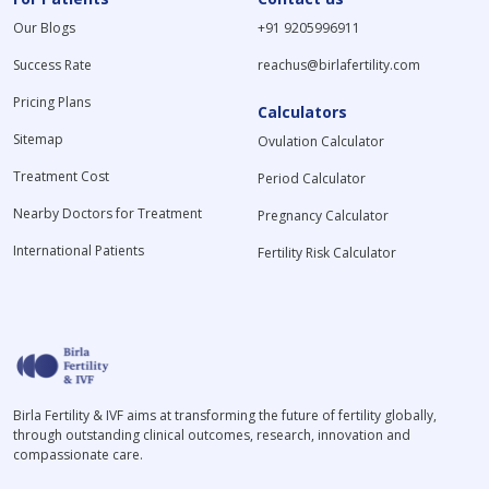
Our Blogs
+91 9205996911
Success Rate
reachus@birlafertility.com
Pricing Plans
Calculators
Sitemap
Ovulation Calculator
Treatment Cost
Period Calculator
Nearby Doctors for Treatment
Pregnancy Calculator
International Patients
Fertility Risk Calculator
Birla Fertility & IVF aims at transforming the future of fertility globally,
through outstanding clinical outcomes, research, innovation and
compassionate care.