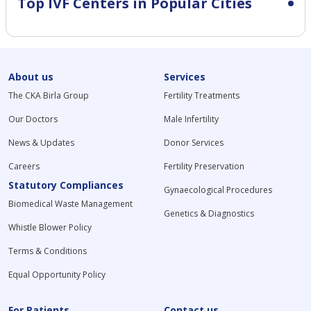
Top IVF Centers in Popular Cities
About us
Services
The CKA Birla Group
Fertility Treatments
Our Doctors
Male Infertility
News & Updates
Donor Services
Careers
Fertility Preservation
Statutory Compliances
Gynaecological Procedures
Biomedical Waste Management
Genetics & Diagnostics
Whistle Blower Policy
Terms & Conditions
Equal Opportunity Policy
For Patients
Contact us