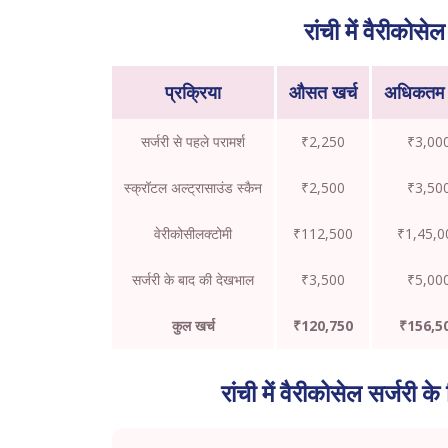
रांची में वैरीकोस
प्रक्रिया
औसत खर्च
अधिकतम 
सर्जरी से पहले परामर्श
₹2,250
₹3,00
स्क्रॉटल अल्ट्रासाउंड स्कैन
₹2,500
₹3,50
वेरीकोसीलक्टोमी
₹112,500
₹1,45,0
सर्जरी के बाद की देखभाल
₹3,500
₹5,00
कुल खर्च
₹120,750
₹156,5
रांची में वैरीकोसेल सर्जरी 