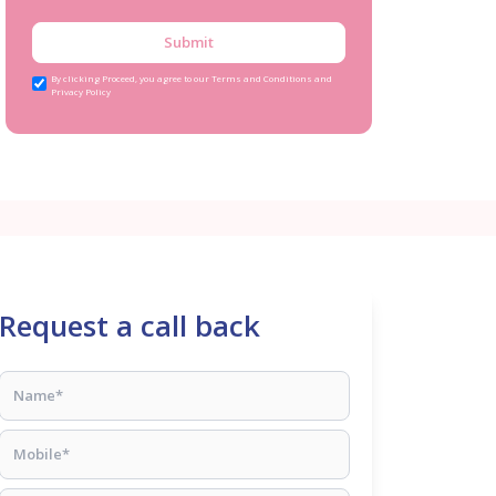
Submit
By clicking Proceed, you agree to our Terms and Conditions and
Privacy Policy
Request a call back