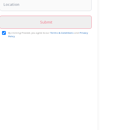
Submit
By clicking Proceed, you agree to our
Terms & Conditions
and
Privacy
Policy