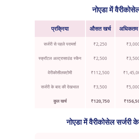
नोएडा में वैरीकोसे
प्रक्रिया
औसत खर्च
अधिकतम 
सर्जरी से पहले परामर्श
₹2,250
₹3,00
स्क्रॉटल अल्ट्रासाउंड स्कैन
₹2,500
₹3,50
वेरीकोसीलक्टोमी
₹112,500
₹1,45,0
सर्जरी के बाद की देखभाल
₹3,500
₹5,00
कुल खर्च
₹120,750
₹156,5
नोएडा में वैरीकोसेल सर्जरी 