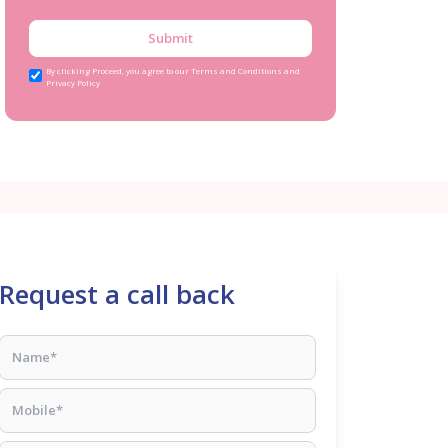
Submit
By clicking Proceed, you agree to our Terms and Conditions and
Privacy Policy
Request a call back