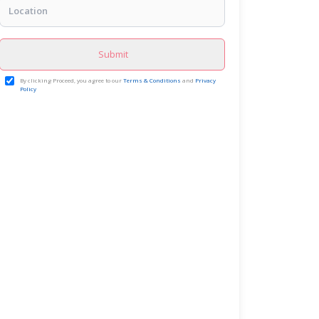
Submit
By clicking Proceed, you agree to our
Terms & Conditions
and
Privacy
Policy