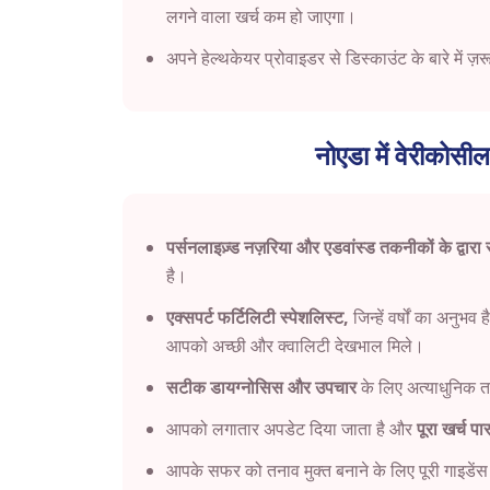
लगने वाला खर्च कम हो जाएगा।
अपने हेल्थकेयर प्रोवाइडर से डिस्काउंट के बारे में ज़रू
नोएडा में वेरीकोसील स
पर्सनलाइज़्ड नज़रिया और एडवांस्ड तकनीकों के द्वारा स
है।
एक्सपर्ट फर्टिलिटी स्पेशलिस्ट,
जिन्हें वर्षों का अनुभ
आपको अच्छी और क्वालिटी देखभाल मिले।
सटीक डायग्नोसिस और उपचार
के लिए अत्याधुनिक
आपको लगातार अपडेट दिया जाता है और
पूरा खर्च पा
आपके सफर को तनाव मुक्त बनाने के लिए पूरी गाइडे