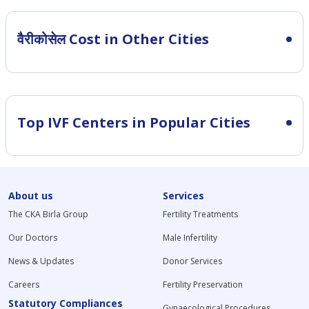
वैरीकोसेल Cost in Other Cities
Top IVF Centers in Popular Cities
About us
Services
The CKA Birla Group
Fertility Treatments
Our Doctors
Male Infertility
News & Updates
Donor Services
Careers
Fertility Preservation
Statutory Compliances
Gynaecological Procedures