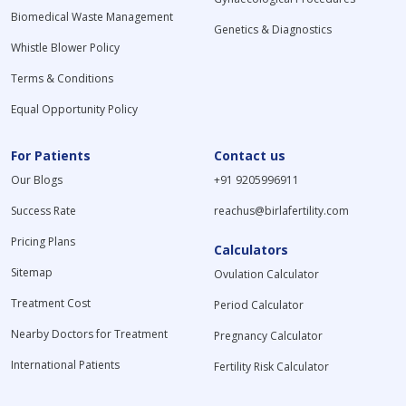
Biomedical Waste Management
Genetics & Diagnostics
Whistle Blower Policy
Terms & Conditions
Equal Opportunity Policy
For Patients
Contact us
Our Blogs
+91 9205996911
Success Rate
reachus@birlafertility.com
Pricing Plans
Calculators
Sitemap
Ovulation Calculator
Treatment Cost
Period Calculator
Nearby Doctors for Treatment
Pregnancy Calculator
International Patients
Fertility Risk Calculator