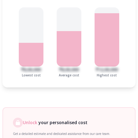
₹6,00,000
₹8,00,000
₹12,00,000
Lowest cost
Average cost
Highest cost
Unlock
your personalised cost
Get a detailed estimate and dedicated assistance from our care team.