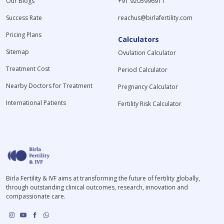
Our Blogs
+91 9205996911
Success Rate
reachus@birlafertility.com
Pricing Plans
Calculators
Sitemap
Ovulation Calculator
Treatment Cost
Period Calculator
Nearby Doctors for Treatment
Pregnancy Calculator
International Patients
Fertility Risk Calculator
Birla Fertility & IVF aims at transforming the future of fertility globally,
through outstanding clinical outcomes, research, innovation and
compassionate care.