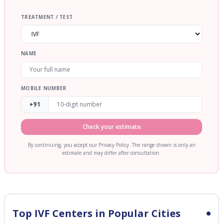
TREATMENT / TEST
NAME
MOBILE NUMBER
+91
Check your estimate
By continuing, you accept our Privacy Policy. The range shown is only an
estimate and may differ after consultation.
Top IVF Centers in Popular Cities