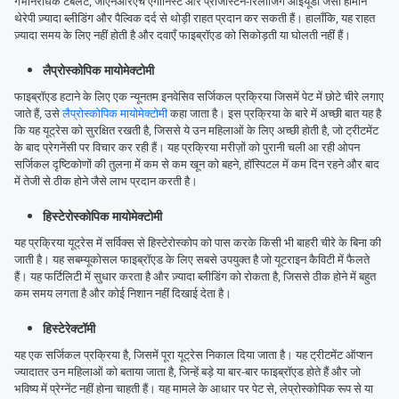
गर्भनिरोधक टैबलेट, जीएनआरएच एगोनिस्ट और प्रोजेस्टिन-रिलीजिंग आईयूडी जैसी हार्मोन
थेरेपी ज़्यादा ब्लीडिंग और पैल्विक दर्द से थोड़ी राहत प्रदान कर सकती हैं। हालाँकि, यह राहत
ज़्यादा समय के लिए नहीं होती है और दवाएँ फाइब्रॉएड को सिकोड़ती या घोलती नहीं हैं।
लैप्रोस्कोपिक मायोमेक्टोमी
फाइब्रॉएड हटाने के लिए एक न्यूनतम इनवेसिव सर्जिकल प्रक्रिया जिसमें पेट में छोटे चीरे लगाए
जाते हैं, उसे
लैप्रोस्कोपिक मायोमेक्टोमी
कहा जाता है। इस प्रक्रिया के बारे में अच्छी बात यह है
कि यह यूट्रेस को सुरक्षित रखती है, जिससे ये उन महिलाओं के लिए अच्छी होती है, जो ट्रीटमेंट
के बाद प्रेगनेंसी पर विचार कर रही हैं। यह प्रक्रिया मरीज़ों को पुरानी चली आ रही ओपन
सर्जिकल दृष्टिकोणों की तुलना में कम से कम खून को बहने, हॉस्पिटल में कम दिन रहने और बाद
में तेजी से ठीक होने जैसे लाभ प्रदान करती है।
हिस्टेरोस्कोपिक मायोमेक्टोमी
यह प्रक्रिया यूट्रेस में सर्विक्स से हिस्टेरोस्कोप को पास करके किसी भी बाहरी चीरे के बिना की
जाती है। यह सबम्यूकोसल फाइब्रॉएड के लिए सबसे उपयुक्त है जो यूटराइन कैविटी में फैलते
हैं। यह फर्टिलिटी में सुधार करता है और ज़्यादा ब्लीडिंग को रोकता है, जिससे ठीक होने में बहुत
कम समय लगता है और कोई निशान नहीं दिखाई देता है।
हिस्टेरेक्टॉमी
यह एक सर्जिकल प्रक्रिया है, जिसमें पूरा यूट्रेस निकाल दिया जाता है। यह ट्रीटमेंट ऑप्शन
ज्यादातर उन महिलाओं को बताया जाता है, जिन्हें बड़े या बार-बार फाइब्रॉएड होते हैं और जो
भविष्य में प्रेग्नेंट नहीं होना चाहती हैं। यह मामले के आधार पर पेट से, लेप्रोस्कोपिक रूप से या