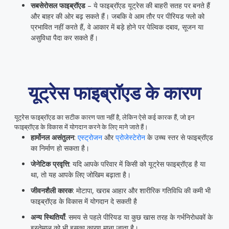
सबसेरोसल फाइब्रॉएड
– ये फाइब्रॉएड यूट्रेस की बाहरी सतह पर बनते हैं
और बाहर की ओर बढ़ सकते हैं। जबकि वे आम तौर पर पीरियड फ्लो को
प्रभावित नहीं करते हैं, वे आकार में बड़े होने पर पेल्विक दबाव, सूजन या
असुविधा पैदा कर सकते हैं।
यूट्रेस फाइब्रॉएड के कारण
यूट्रेस फाइब्रॉएड का सटीक कारण पता नहीं है, लेकिन ऐसे कई कारक हैं, जो इन
फाइब्रॉएड के विकास में योगदान करने के लिए माने जाते हैं।
हार्मोनल असंतुलन
:
एस्ट्रोजन
और
प्रोजेस्टेरोन
के उच्च स्तर से फाइब्रॉएड
का निर्माण हो सकता है।
जेनेटिक प्रवृत्ति
: यदि आपके परिवार में किसी को यूट्रेस फाइब्रॉएड है या
था, तो यह आपके लिए जोखिम बढ़ाता है।
जीवनशैली कारक
: मोटापा, खराब आहार और शारीरिक गतिविधि की कमी भी
फाइब्रॉएड के विकास में योगदान दे सकती है
अन्य स्थितियाँ
: समय से पहले पीरियड या कुछ खास तरह के गर्भनिरोधकों के
इस्तेमाल को भी इसका कारण माना जाता है।