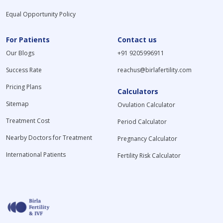
Equal Opportunity Policy
For Patients
Contact us
Our Blogs
+91 9205996911
Success Rate
reachus@birlafertility.com
Pricing Plans
Calculators
Sitemap
Ovulation Calculator
Treatment Cost
Period Calculator
Nearby Doctors for Treatment
Pregnancy Calculator
International Patients
Fertility Risk Calculator