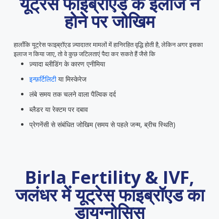
यूट्रेस फाइब्रॉएड के इलाज न
होने पर जोखिम
हालाँकि यूट्रेस फाइब्रॉएड ज़्यादातर मामलों में हानिरहित वृद्धि होती है, लेकिन अगर इसका
इलाज न किया जाए, तो वे कुछ जटिलताएं पैदा कर सकते हैं जैसे कि
ज़्यादा ब्लीडिंग के कारण एनीमिया
इन्फ़र्टिलिटी
या
मिस्केरेज
लंबे समय तक चलने वाला पैल्विक दर्द
ब्लैडर या रेक्टम पर दबाव
प्रेगनेंसी से संबंधित जोखिम (समय से पहले जन्म, ब्रीच स्थिति)
Birla Fertility & IVF,
जलंधर में यूट्रेस फाइब्रॉएड का
डायग्नोसिस