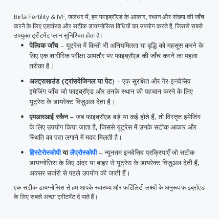
Birla Fertility & IVF, जलंधर में, हम फाइब्रॉएड के आकार, स्थान और संख्या की जाँच
करने के लिए एडवांस्ड और सटीक डायग्नोसिस विधियों का उपयोग करते हैं, जिससे सबसे
उपयुक्त ट्रीटमेंट प्लान सुनिश्चित होता है।
पेल्विक जाँच
– यूट्रेस में किसी भी अनियमितता या वृद्धि को महसूस करने के
लिए एक शारीरिक परीक्षा आमतौर पर फाइब्रॉएड की जाँच करने का पहला
तरीका है।
अल्ट्रासाउंड (ट्रांसवेजिनल या पेट
) – एक सुरक्षित और गैर-इनवेसिव
इमेजिंग जाँच जो फाइब्रॉएड और उनके स्थान की पहचान करने के लिए
यूट्रेस के डायरेक्ट विज़ुअल देता है।
एमआरआई स्कैन
– जब फाइब्रॉएड बड़े या कई होते हैं, तो विस्तृत इमेजिंग
के लिए उपयोग किया जाता है, जिससे यूट्रेस में उनके सटीक आकार और
स्थिति का पता लगाने में मदद मिलती है।
हिस्टेरोस्कोपी
या
लैप्रोस्कोपी
– न्यूनतम इनवेसिव प्रक्रियाएँ जो सटीक
डायग्नोसिस के लिए अंदर या बाहर से यूट्रेस के डायरेक्ट विज़ुअल देती हैं,
अक्सर सर्जरी से पहले उपयोग की जाती हैं।
एक सटीक डायग्नोसिस से हम आपके स्वास्थ्य और फर्टिलिटी लक्ष्यों के अनुरूप फाइब्रॉएड
के लिए सबसे अच्छा ट्रीटमेंट दे पाते हैं।