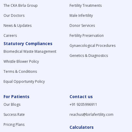
The CKA Birla Group
Fertility Treatments
Our Doctors
Male Infertility
News & Updates
Donor Services
Careers
Fertility Preservation
Statutory Compliances
Gynaecological Procedures
Biomedical Waste Management
Genetics & Diagnostics
Whistle Blower Policy
Terms & Conditions
Equal Opportunity Policy
For Patients
Contact us
Our Blogs
+91 9205996911
Success Rate
reachus@birlafertility.com
Pricing Plans
Calculators