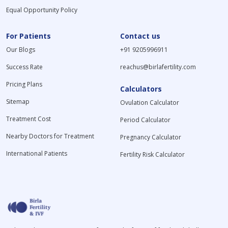
Equal Opportunity Policy
For Patients
Contact us
Our Blogs
+91 9205996911
Success Rate
reachus@birlafertility.com
Pricing Plans
Calculators
Sitemap
Ovulation Calculator
Treatment Cost
Period Calculator
Nearby Doctors for Treatment
Pregnancy Calculator
International Patients
Fertility Risk Calculator