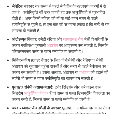
जेनेटिक कारक:
यह समय से पहले मेनोपॉज के महत्वपूर्ण कारणों में से
एक है। रजोनिवृत्ति की उम्र काफी हद तक आनुवंशिकी से प्रभावित
होती है। अगर किसी महिला की माँ या भाई-बहन समय से पहले
रजोनिवृत्ति से गुज़रे हैं, तो इस बात की संभावना ज़्यादा है कि उन्हें भी यह
समस्या हो सकती है।
ऑटोइम्यून विकार:
रुमेटी गठिया और
थायरॉयड रोग
जैसी स्थितियों के
कारण प्रतिरक्षा प्रणाली
अंडाशय
पर आक्रमण कर सकती है, जिसके
परिणामस्वरूप समय से पहले मेनोपॉज हो सकती है।
चिकित्सकीय इलाज़:
कैंसर के लिए कीमोथेरेपी और रेडिएशन थेरेपी
अंडाशय को नुकसान पहुंचा सकती है और समय से पहले मेनोपॉज का
कारण बन सकती है। इसके अलावा, अंडाशय या
गर्भाशय
को हटाने की
सर्जरी भी समय से पहले रजोनिवृत्ति का कारण बन सकती है।
गुणसूत्र संबंधी असामान्यताएँ:
टर्नर सिंड्रोम और फ्रैजाइल एक्स
सिंड्रोम
आनुवंशिक विकार
हैं जो समय से पहले डिम्बग्रंथि विफलता का
कारण बनते हैं, जिससे समय से पहले मेनोपॉज हो जाती है।
अस्वास्थ्यकर जीवनशैली के कारक:
धूम्रपान, अत्यधिक शराब का सेवन