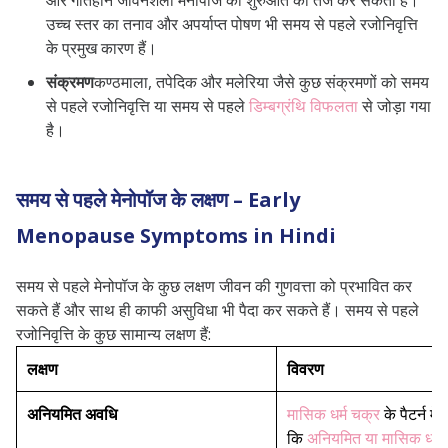
और गतिहीन जीवनशैली मेनोपॉज की शुरुआत को तेज कर सकती है।
उच्च स्तर का तनाव और अपर्याप्त पोषण भी समय से पहले रजोनिवृत्ति
के प्रमुख कारण हैं।
संक्रमण
कण्ठमाला, तपेदिक और मलेरिया जैसे कुछ संक्रमणों को समय
से पहले रजोनिवृत्ति या समय से पहले
डिम्बग्रंथि विफलता
से जोड़ा गया
है।
समय से पहले मेनोपॉज के लक्षण – Early
Menopause Symptoms in Hindi
समय से पहले मेनोपॉज के कुछ लक्षण जीवन की गुणवत्ता को प्रभावित कर
सकते हैं और साथ ही काफी असुविधा भी पैदा कर सकते हैं। समय से पहले
रजोनिवृत्ति के कुछ सामान्य लक्षण हैं:
लक्षण
विवरण
अनियमित अवधि
मासिक धर्म चक्र
के पैटर्न में
कि
अनियमित या मासिक धर्म