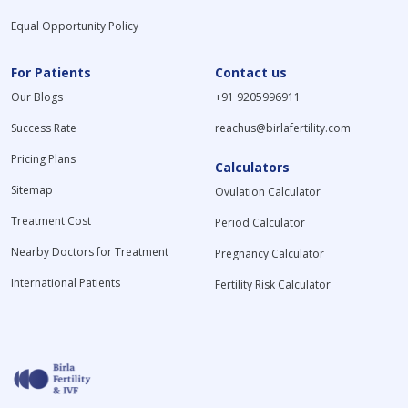
Equal Opportunity Policy
For Patients
Contact us
Our Blogs
+91 9205996911
Success Rate
reachus@birlafertility.com
Pricing Plans
Calculators
Sitemap
Ovulation Calculator
Treatment Cost
Period Calculator
Nearby Doctors for Treatment
Pregnancy Calculator
International Patients
Fertility Risk Calculator