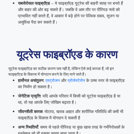
सबसेरोसल फाइब्रॉएड
– ये फाइब्रॉएड यूट्रेस की बाहरी सतह पर बनते हैं
और बाहर की ओर बढ़ सकते हैं। जबकि वे आम तौर पर पीरियड फ्लो को
प्रभावित नहीं करते हैं, वे आकार में बड़े होने पर पेल्विक दबाव, सूजन या
असुविधा पैदा कर सकते हैं।
यूट्रेस फाइब्रॉएड के कारण
यूट्रेस फाइब्रॉएड का सटीक कारण पता नहीं है, लेकिन ऐसे कई कारक हैं, जो इन
फाइब्रॉएड के विकास में योगदान करने के लिए माने जाते हैं।
हार्मोनल असंतुलन
:
एस्ट्रोजन
और
प्रोजेस्टेरोन
के उच्च स्तर से फाइब्रॉएड
का निर्माण हो सकता है।
जेनेटिक प्रवृत्ति
: यदि आपके परिवार में किसी को यूट्रेस फाइब्रॉएड है या
था, तो यह आपके लिए जोखिम बढ़ाता है।
जीवनशैली कारक
: मोटापा, खराब आहार और शारीरिक गतिविधि की कमी भी
फाइब्रॉएड के विकास में योगदान दे सकती है
अन्य स्थितियाँ
: समय से पहले पीरियड या कुछ खास तरह के गर्भनिरोधकों के
इस्तेमाल को भी इसका कारण माना जाता है।