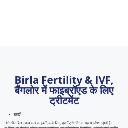
Birla Fertility & IVF,
बैंगलोर में फाइब्रॉएड के लिए
ट्रीटमेंट
दवाएँ
छोटे और बिना लक्षण वाले फाइब्रॉएड के लिए, दवाएँ ट्रीटमेंट का पहला ऑप्शन होती हैं।