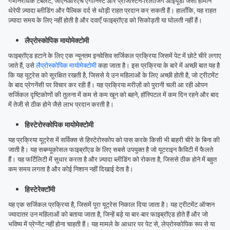
गर्भनिरोधक टैबलेट, जीएनआरएच एगोनिस्ट और प्रोजेस्टिन-रिलीजिंग आईयूडी जैसी हार्मोन
थेरेपी ज़्यादा ब्लीडिंग और पैल्विक दर्द से थोड़ी राहत प्रदान कर सकती हैं। हालाँकि, यह राहत
ज़्यादा समय के लिए नहीं होती है और दवाएँ फाइब्रॉएड को सिकोड़ती या घोलती नहीं हैं।
लैप्रोस्कोपिक मायोमेक्टोमी
फाइब्रॉएड हटाने के लिए एक न्यूनतम इनवेसिव सर्जिकल प्रक्रिया जिसमें पेट में छोटे चीरे लगाए
जाते हैं, उसे
लैप्रोस्कोपिक मायोमेक्टोमी
कहा जाता है। इस प्रक्रिया के बारे में अच्छी बात यह है
कि यह यूट्रेस को सुरक्षित रखती है, जिससे ये उन महिलाओं के लिए अच्छी होती है, जो ट्रीटमेंट
के बाद प्रेगनेंसी पर विचार कर रही हैं। यह प्रक्रिया मरीज़ों को पुरानी चली आ रही ओपन
सर्जिकल दृष्टिकोणों की तुलना में कम से कम खून को बहने, हॉस्पिटल में कम दिन रहने और बाद
में तेजी से ठीक होने जैसे लाभ प्रदान करती है।
हिस्टेरोस्कोपिक मायोमेक्टोमी
यह प्रक्रिया यूट्रेस में सर्विक्स से हिस्टेरोस्कोप को पास करके किसी भी बाहरी चीरे के बिना की
जाती है। यह सबम्यूकोसल फाइब्रॉएड के लिए सबसे उपयुक्त है जो यूटराइन कैविटी में फैलते
हैं। यह फर्टिलिटी में सुधार करता है और ज़्यादा ब्लीडिंग को रोकता है, जिससे ठीक होने में बहुत
कम समय लगता है और कोई निशान नहीं दिखाई देता है।
हिस्टेरेक्टॉमी
यह एक सर्जिकल प्रक्रिया है, जिसमें पूरा यूट्रेस निकाल दिया जाता है। यह ट्रीटमेंट ऑप्शन
ज्यादातर उन महिलाओं को बताया जाता है, जिन्हें बड़े या बार-बार फाइब्रॉएड होते हैं और जो
भविष्य में प्रेग्नेंट नहीं होना चाहती हैं। यह मामले के आधार पर पेट से, लेप्रोस्कोपिक रूप से या