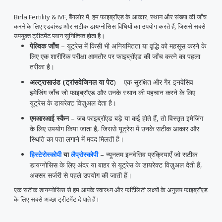
Birla Fertility & IVF, बैंगलोर में, हम फाइब्रॉएड के आकार, स्थान और संख्या की जाँच
करने के लिए एडवांस्ड और सटीक डायग्नोसिस विधियों का उपयोग करते हैं, जिससे सबसे
उपयुक्त ट्रीटमेंट प्लान सुनिश्चित होता है।
पेल्विक जाँच
– यूट्रेस में किसी भी अनियमितता या वृद्धि को महसूस करने के
लिए एक शारीरिक परीक्षा आमतौर पर फाइब्रॉएड की जाँच करने का पहला
तरीका है।
अल्ट्रासाउंड (ट्रांसवेजिनल या पेट
) – एक सुरक्षित और गैर-इनवेसिव
इमेजिंग जाँच जो फाइब्रॉएड और उनके स्थान की पहचान करने के लिए
यूट्रेस के डायरेक्ट विज़ुअल देता है।
एमआरआई स्कैन
– जब फाइब्रॉएड बड़े या कई होते हैं, तो विस्तृत इमेजिंग
के लिए उपयोग किया जाता है, जिससे यूट्रेस में उनके सटीक आकार और
स्थिति का पता लगाने में मदद मिलती है।
हिस्टेरोस्कोपी
या
लैप्रोस्कोपी
– न्यूनतम इनवेसिव प्रक्रियाएँ जो सटीक
डायग्नोसिस के लिए अंदर या बाहर से यूट्रेस के डायरेक्ट विज़ुअल देती हैं,
अक्सर सर्जरी से पहले उपयोग की जाती हैं।
एक सटीक डायग्नोसिस से हम आपके स्वास्थ्य और फर्टिलिटी लक्ष्यों के अनुरूप फाइब्रॉएड
के लिए सबसे अच्छा ट्रीटमेंट दे पाते हैं।