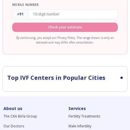
MOBILE NUMBER
+91
Check your estimate
By continuing, you accept our Privacy Policy. The range shown is only an
estimate and may differ after consultation.
Top IVF Centers in Popular Cities
About us
Services
The CKA Birla Group
Fertility Treatments
Our Doctors
Male Infertility