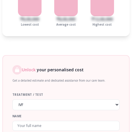
₹6,00,000
₹8,00,000
₹12,00,000
Lowest cost
Average cost
Highest cost
Unlock
your personalised cost
Get a detailed estimate and dedicated assistance from our care team.
TREATMENT / TEST
NAME