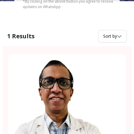
*By clicking on the above button you agree to receive
updates on WhatsApp
1
Results
Sort by