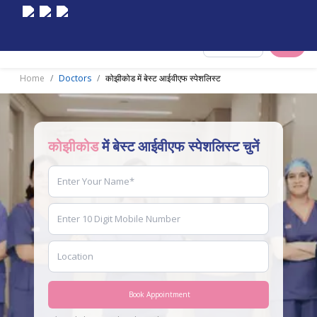
Select City
Home
Doctors
कोझीकोड में बेस्ट आईवीएफ स्पेशलिस्ट
कोझीकोड
में बेस्ट आईवीएफ स्पेशलिस्ट चुनें
Book Appointment