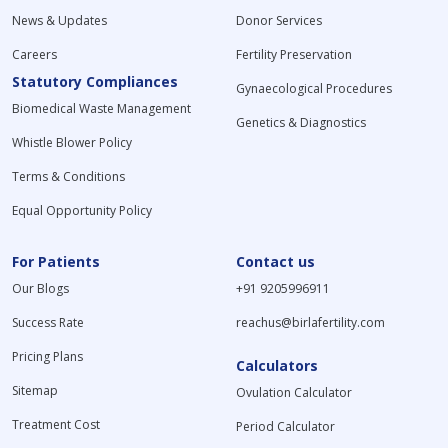
News & Updates
Donor Services
Careers
Fertility Preservation
Statutory Compliances
Gynaecological Procedures
Biomedical Waste Management
Genetics & Diagnostics
Whistle Blower Policy
Terms & Conditions
Equal Opportunity Policy
For Patients
Contact us
Our Blogs
+91 9205996911
Success Rate
reachus@birlafertility.com
Pricing Plans
Calculators
Sitemap
Ovulation Calculator
Treatment Cost
Period Calculator