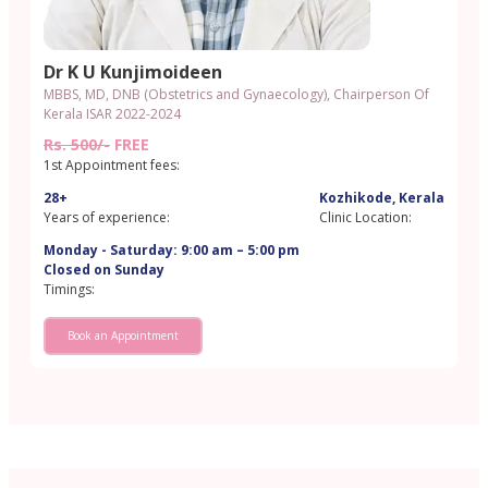
Dr K U Kunjimoideen
MBBS, MD, DNB (Obstetrics and Gynaecology), Chairperson Of
Kerala ISAR 2022-2024
Rs. 500/-
FREE
1st Appointment fees:
28+
Kozhikode, Kerala
Years of experience:
Clinic Location:
Monday - Saturday: 9:00 am – 5:00 pm
Closed on Sunday
Timings:
Book an Appointment