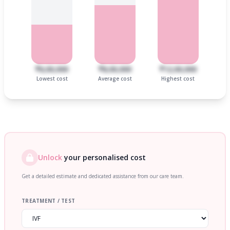
₹6,00,000
₹8,00,000
₹12,00,000
Lowest cost
Average cost
Highest cost
Unlock
your personalised cost
Get a detailed estimate and dedicated assistance from our care team.
TREATMENT / TEST