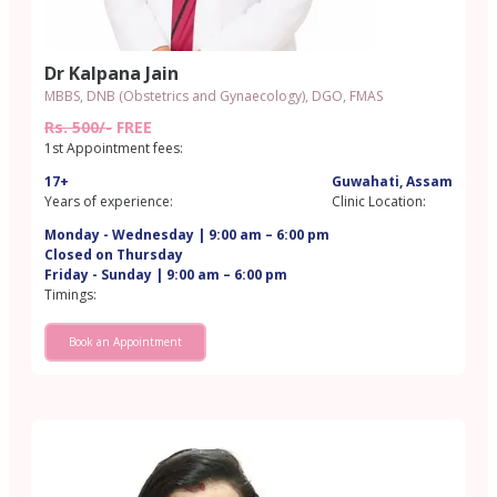
Dr Kalpana Jain
MBBS, DNB (Obstetrics and Gynaecology), DGO, FMAS
Rs. 500/-
FREE
1st Appointment fees:
17+
Guwahati, Assam
Years of experience:
Clinic Location:
Monday - Wednesday | 9:00 am – 6:00 pm
Closed on Thursday
Friday - Sunday | 9:00 am – 6:00 pm
Timings:
Book an Appointment