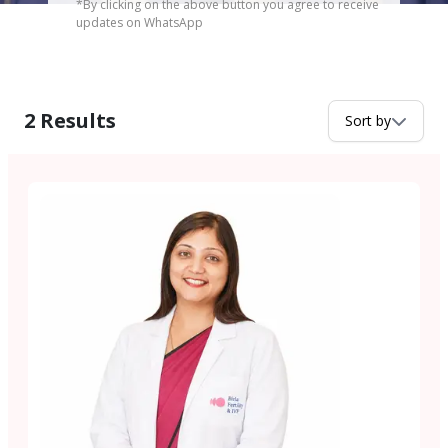
*By clicking on the above button you agree to receive
updates on WhatsApp
2
Results
Sort by