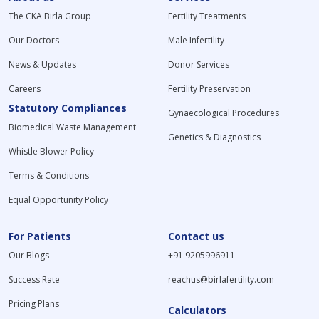
The CKA Birla Group
Fertility Treatments
Our Doctors
Male Infertility
News & Updates
Donor Services
Careers
Fertility Preservation
Statutory Compliances
Gynaecological Procedures
Biomedical Waste Management
Genetics & Diagnostics
Whistle Blower Policy
Terms & Conditions
Equal Opportunity Policy
For Patients
Contact us
Our Blogs
+91 9205996911
Success Rate
reachus@birlafertility.com
Pricing Plans
Calculators