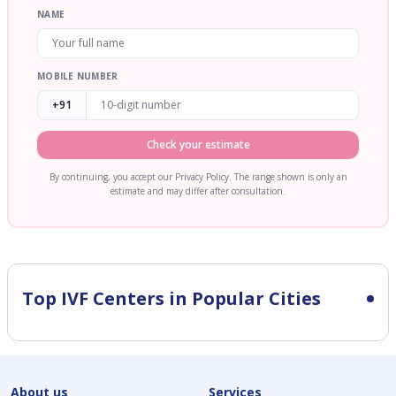
NAME
MOBILE NUMBER
+91
Check your estimate
By continuing, you accept our Privacy Policy. The range shown is only an
estimate and may differ after consultation.
Top IVF Centers in Popular Cities
About us
Services