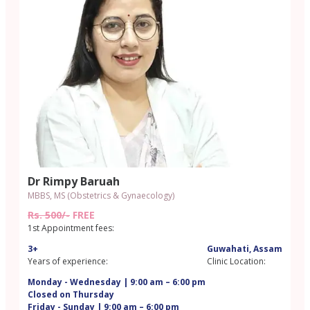
Dr Rimpy Baruah
MBBS, MS (Obstetrics & Gynaecology)
Rs. 500/-
FREE
1st Appointment fees:
3+
Guwahati, Assam
Years of experience:
Clinic Location:
Monday - Wednesday | 9:00 am – 6:00 pm
Closed on Thursday
Friday - Sunday | 9:00 am – 6:00 pm