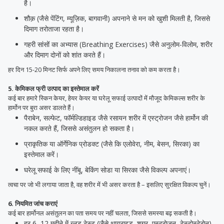
है।
शौक़ (जैसे पेंटिंग, म्यूज़िक, बागवानी) अपनाने से मन को खुशी मिलती है, जिससे
दिमाग तरोताजा रहता है।
गहरी सांसों का अभ्यास (Breathing Exercises) जैसे अनुलोम-विलोम, शरीर
और दिमाग दोनों को शांत करते हैं।
हर दिन 15-20 मिनट सिर्फ अपने लिए समय निकालना तनाव को कम करता है।
5. केमिकल फ्री उत्पाद का इस्तेमाल करें
कई बार हमारे स्किन केयर, हेयर केयर या घरेलू सफाई उत्पादों में मौजूद केमिकल्स शरीर के
हार्मोन पर बुरा असर डालते हैं।
पैराबेन, सल्फेट, फॉर्मल्डिहाइड जैसे रसायन शरीर में एस्ट्रोजन जैसे हार्मोन की
नकल करते हैं, जिससे असंतुलन हो सकता है।
प्राकृतिक या ऑर्गेनिक प्रोडक्ट (जैसे कि एलोवेरा, नीम, बेसन, सिरका) का
इस्तेमाल करें।
घरेलू सफाई के लिए नींबू, बेकिंग सोडा या सिरका जैसे विकल्प अपनाएं।
त्वचा पर जो भी लगाया जाता है, वह शरीर में भी असर करता है – इसलिए सुरक्षित विकल्प चुनें।
6. नियमित जांच कराएं
कई बार हार्मोनल असंतुलन का पता समय पर नहीं चलता, जिससे समस्या बढ़ सकती है।
हर 6–12 महीने में ब्लड टेस्ट (जैसे थायराइड, शुगर, एस्ट्रोजन, टेस्टोस्टेरोन)