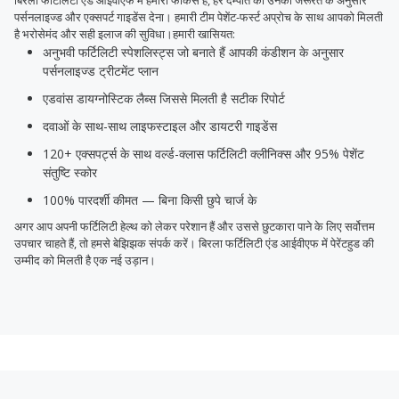
बिरला फर्टिलिटी एंड आईवीएफ में हमारा फोकस है, हर दम्पति को उनकी जरूरत के अनुसार
पर्सनलाइज्ड और एक्सपर्ट गाइडेंस देना। हमारी टीम पेशेंट-फर्स्ट अप्रोच के साथ आपको मिलती
है भरोसेमंद और सही इलाज की सुविधा।हमारी खासियत:
अनुभवी फर्टिलिटी स्पेशलिस्ट्स जो बनाते हैं आपकी कंडीशन के अनुसार
पर्सनलाइज्ड ट्रीटमेंट प्लान
एडवांस डायग्नोस्टिक लैब्स जिससे मिलती है सटीक रिपोर्ट
दवाओं के साथ-साथ लाइफस्टाइल और डायटरी गाइडेंस
120+ एक्सपर्ट्स के साथ वर्ल्ड-क्लास फर्टिलिटी क्लीनिक्स और 95% पेशेंट
संतुष्टि स्कोर
100% पारदर्शी कीमत — बिना किसी छुपे चार्ज के
अगर आप अपनी फर्टिलिटी हेल्थ को लेकर परेशान हैं और उससे छुटकारा पाने के लिए सर्वोत्तम
उपचार चाहते हैं, तो हमसे बेझिझक संपर्क करें। बिरला फर्टिलिटी एंड आईवीएफ में पेरेंटहुड की
उम्मीद को मिलती है एक नई उड़ान।