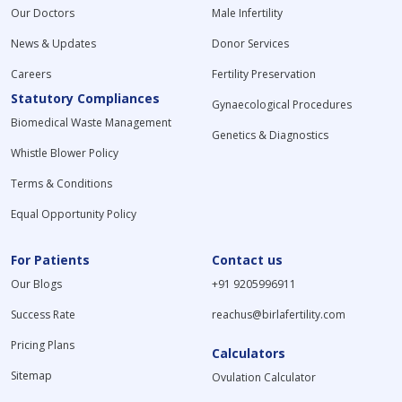
Our Doctors
Male Infertility
News & Updates
Donor Services
Careers
Fertility Preservation
Statutory Compliances
Gynaecological Procedures
Biomedical Waste Management
Genetics & Diagnostics
Whistle Blower Policy
Terms & Conditions
Equal Opportunity Policy
For Patients
Contact us
Our Blogs
+91 9205996911
Success Rate
reachus@birlafertility.com
Pricing Plans
Calculators
Sitemap
Ovulation Calculator