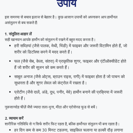
उपाय
इस समस्या से बचाव इलाज से बेहतर है। कुछ आसान उपायों को अपनाकर आप हार्मोनल
असंतुलन से बच सकते हैं:
1. संतुलित आहार लें
सही खानपान आपके हार्मोन को संतुलन में रखने में बहुत मदद करता है।
हरी सब्ज़ियां (जैसे पालक, मेथी, भिंडी) में फाइबर और जरूरी विटामिन होते हैं, जो
शरीर को डिटॉक्स करने में मदद करते हैं।
फल (जैसे सेब, केला, संतरा) में प्राकृतिक शुगर, फाइबर और एंटीऑक्सीडेंट होते
हैं जो शरीर की सूजन को कम करते हैं।
साबुत अनाज (जैसे ओट्स, ब्राउन राइस, रागी) में फाइबर होता है जो पाचन को
सुधारता है और शुगर लेवल को कंट्रोल में रखता है।
प्रोटीन (जैसे दालें, अंडे, दूध, पनीर, मेवे) हार्मोन बनाने की प्रक्रिया में जरूरी
होते हैं।
नुकसानदेह चीज़ें जैसे ज्यादा तला-भुना, मीठा और प्रोसेस्ड फूड से बचें।
2. व्यायाम करें
शारीरिक गतिविधि से न सिर्फ शरीर फिट रहता है, बल्कि हार्मोनल संतुलन भी बना रहता है।
हर दिन कम से कम 30 मिनट टहलना, साइकिल चलाना या हल्की दौड़ लगाना