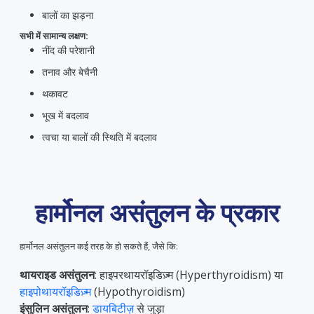
बालों का झड़ना
सभी में सामान्य लक्षण:
नींद की परेशानी
तनाव और बेचैनी
थकावट
भूख में बदलाव
त्वचा या बालों की स्थिति में बदलाव
हार्मोनल असंतुलन के प्रकार
हार्मोनल असंतुलन कई तरह के हो सकते हैं, जैसे कि:
थायराइड असंतुलन
: हाइपरथायरॉइडिज़्म (Hyperthyroidism) या
हाइपोथायरॉइडिज़्म
(Hypothyroidism)
इंसुलिन असंतुलन
:
डायबिटीज़
से जुड़ा