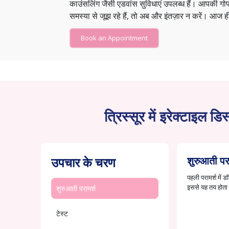
काउंसलिंग जैसी एडवांस सुविधाएं उपलब्ध हैं। आपकी 
समस्या से जूझ रहे हैं, तो अब और इंतज़ार न करें। आज ही
Book an Appointment
त्रिस्सूर में इरेक्टाइल ड
उपचार के चरण
शुरुआती परा
पहली परामर्श में
इससे यह तय होता 
शुरुआती परामर्श
टेस्ट