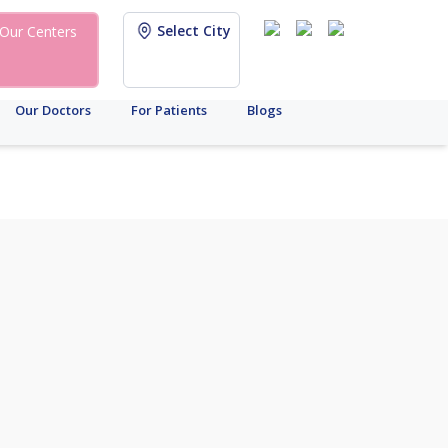
Select City
Our Centers
Our Doctors
For Patients
Blogs