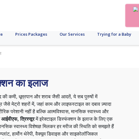
te
Prices Packages
Our Services
Trying for a Baby
ा
फंक्शन का इलाज
द की कमी, धूम्रपान और शराब जैसी आदतें, ये सब पुरुषों में
ूर जैसे मेट्रो शहरों में, जहां काम और लाइफस्टाइल का दबाव ज़्यादा
ारीरिक परेशानी नहीं है बल्कि आत्मविश्वास, मानसिक स्वास्थ्य और
ड आईवीएफ, त्रिस्सूर
में इरेक्टाइल डिस्फंक्शन के इलाज के लिए एक
र मानसिक स्वास्थ्य विशेषज्ञ मिलकर हर मरीज की स्थिति को समझते हैं
इम्प्लांट, हार्मोन थेरेपी, वैक्यूम डिवाइस और साइकोलॉजिकल