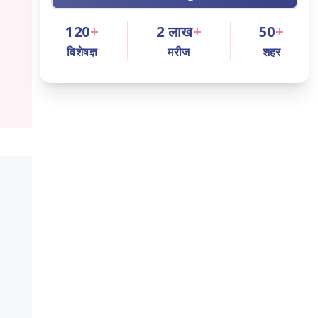
120
+
2
लाख
+
50
+
विशेषज्ञ
मरीज
शहर