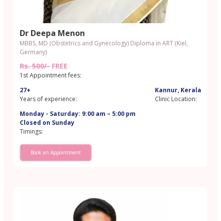
Dr Deepa Menon
MBBS, MD (Obstetrics and Gynecology) Diploma in ART (Kiel,
Germany)
Rs. 500/-
FREE
1st Appointment fees:
27+
Kannur, Kerala
Years of experience:
Clinic Location:
Monday - Saturday: 9:00 am – 5:00 pm
Closed on Sunday
Timings:
Book an Appointment