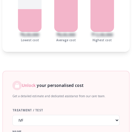
₹6,00,000
₹8,00,000
₹12,00,000
Lowest cost
Average cost
Highest cost
Unlock
your personalised cost
Get a detailed estimate and dedicated assistance from our care team.
TREATMENT / TEST
NAME