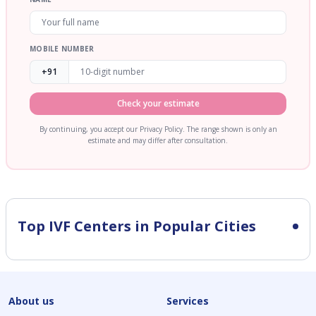
MOBILE NUMBER
+91
Check your estimate
By continuing, you accept our Privacy Policy. The range shown is only an
estimate and may differ after consultation.
Top IVF Centers in Popular Cities
About us
Services