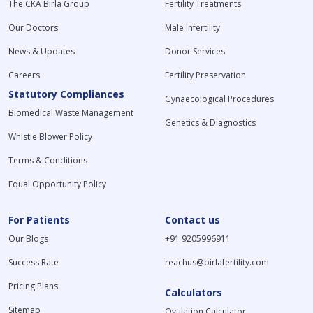
The CKA Birla Group
Fertility Treatments
Our Doctors
Male Infertility
News & Updates
Donor Services
Careers
Fertility Preservation
Statutory Compliances
Gynaecological Procedures
Biomedical Waste Management
Genetics & Diagnostics
Whistle Blower Policy
Terms & Conditions
Equal Opportunity Policy
For Patients
Contact us
Our Blogs
+91 9205996911
Success Rate
reachus@birlafertility.com
Pricing Plans
Calculators
Sitemap
Ovulation Calculator