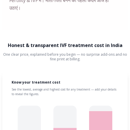
Fertility & IVF में। माता-पिता बनने का पहला कदम आज ही
उठाएं।
Honest & transparent IVF treatment cost in India
One clear price, explained before you begin — no surprise add-ons and no
fine print at billing.
Know your treatment cost
See the lowest, average and highest cost for any treatment — add your details
to reveal the figures.