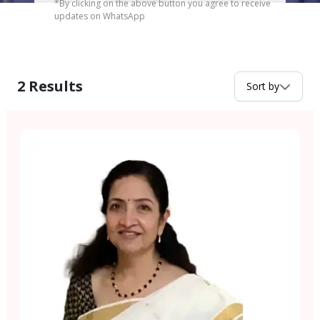
*By clicking on the above button you agree to receive
updates on WhatsApp
2
Results
Sort by