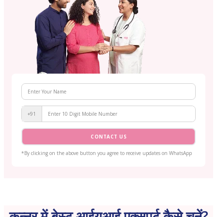
+91
CONTACT US
*By clicking on the above button you agree to receive updates on WhatsApp
कन्नूर में बेस्ट आईयूआई एक्सपर्ट कैसे चुनें?