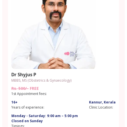
Dr Shyjus P
MBBS, MS (Obstetrics & Gynaecology)
Rs. 500/-
FREE
1st Appointment fees:
16+
Kannur, Kerala
Years of experience:
Clinic Location:
Monday - Saturday: 9:00 am – 5:00 pm
Closed on Sunday
Timings: