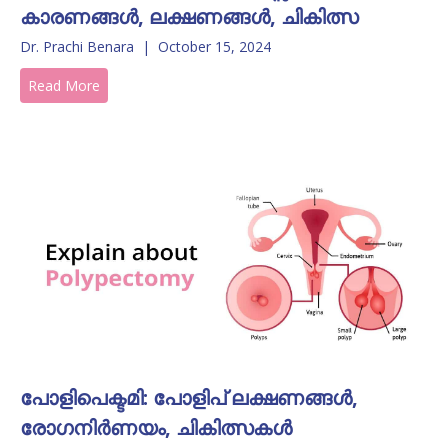
കാരണങ്ങൾ, ലക്ഷണങ്ങൾ, ചികിത്സ
Dr. Prachi Benara
|
October 15, 2024
Read More
പോളിപെക്ടമി: പോളിപ് ലക്ഷണങ്ങൾ,
രോഗനിർണയം, ചികിത്സകൾ