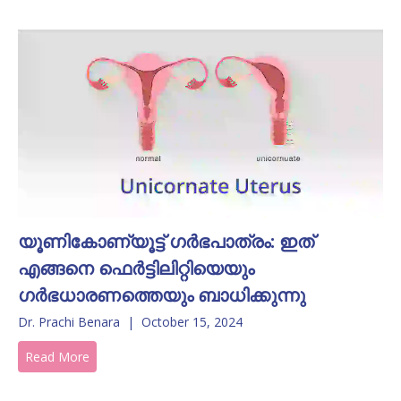
യൂണികോണ്യൂട്ട് ഗർഭപാത്രം: ഇത്
എങ്ങനെ ഫെർട്ടിലിറ്റിയെയും
ഗർഭധാരണത്തെയും ബാധിക്കുന്നു
Dr. Prachi Benara
|
October 15, 2024
Read More