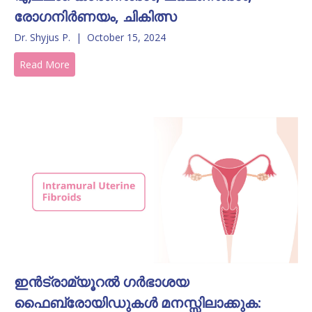
രോഗനിർണയം, ചികിത്സ
Dr. Shyjus P.
|
October 15, 2024
Read More
ഇൻട്രാമ്യൂറൽ ഗർഭാശയ
ഫൈബ്രോയിഡുകൾ മനസ്സിലാക്കുക: