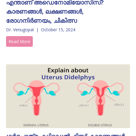
എന്താണ് അഡെനോമിയോസിസ്?
കാരണങ്ങൾ, ലക്ഷണങ്ങൾ,
രോഗനിർണയം, ചികിത്സ
Dr. Venugopal
|
October 15, 2024
Read More