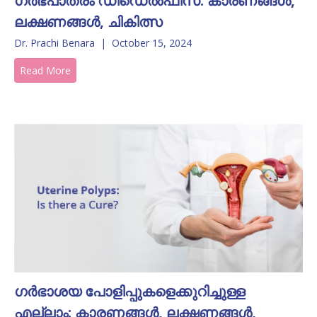
ഗർഭപാത്രം ഡിഡെൽഫിസ്: കാരണങ്ങൾ,
ലക്ഷണങ്ങൾ, ചികിത്സ
Dr. Prachi Benara
|
October 15, 2024
Read More
ഗർഭാശയ പോളിപ്പുകളെക്കുറിച്ചുള്ള
എല്ലാം: കാരണങ്ങൾ, ലക്ഷണങ്ങൾ,