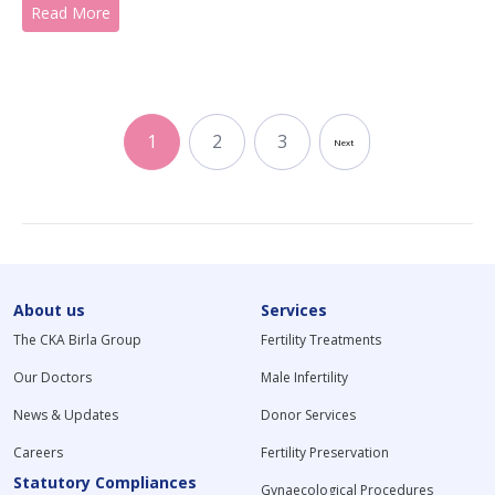
Read More
1
2
3
Next
About us
Services
The CKA Birla Group
Fertility Treatments
Our Doctors
Male Infertility
News & Updates
Donor Services
Careers
Fertility Preservation
Statutory Compliances
Gynaecological Procedures