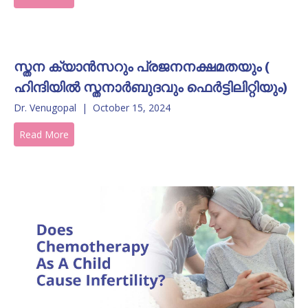
സ്തന ക്യാൻസറും പ്രജനനക്ഷമതയും (
ഹിന്ദിയിൽ സ്തനാർബുദവും ഫെർട്ടിലിറ്റിയും)
Dr. Venugopal
|
October 15, 2024
Read More