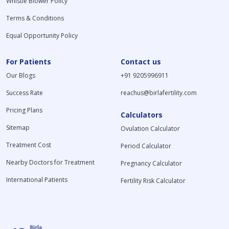
Whistle Blower Policy
Terms & Conditions
Equal Opportunity Policy
For Patients
Contact us
Our Blogs
+91 9205996911
Success Rate
reachus@birlafertility.com
Pricing Plans
Calculators
Sitemap
Ovulation Calculator
Treatment Cost
Period Calculator
Nearby Doctors for Treatment
Pregnancy Calculator
International Patients
Fertility Risk Calculator