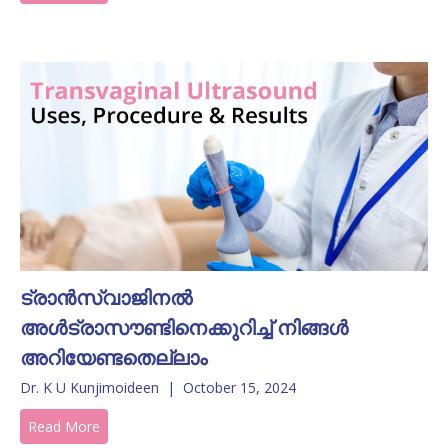
ട്രാൻസ്വാജിനൽ
അൾട്രാസൗണ്ടിനെക്കുറിച്ച് നിങ്ങൾ
അറിയേണ്ടതെല്ലാം
Dr. K U Kunjimoideen
|
October 15, 2024
Read More