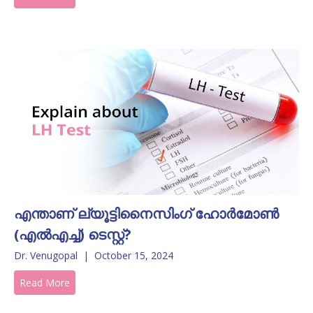
എന്താണ് ല്യൂട്ടിനൈസിംഗ് ഹോർമോൺ
(എൽഎച്ച്) ടെസ്റ്റ്?
Dr. Venugopal
|
October 15, 2024
Read More