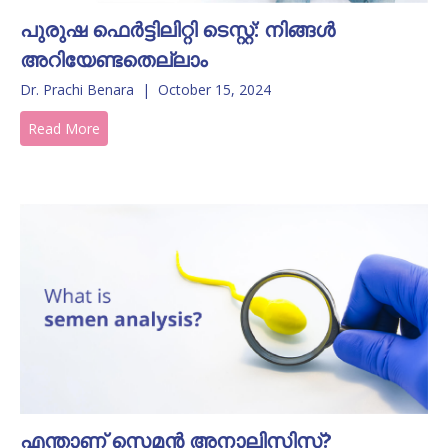
പുരുഷ ഫെർട്ടിലിറ്റി ടെസ്റ്റ്: നിങ്ങൾ
അറിയേണ്ടതെല്ലാം
Dr. Prachi Benara
|
October 15, 2024
Read More
എന്താണ് സെമൻ അനാലിസിസ്?