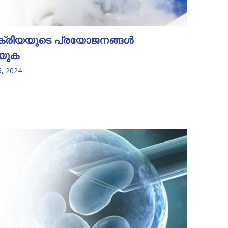
ന പ്രക്രിയയുടെ പ്രയോജനങ്ങൾ
യുക
5, 2024