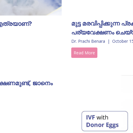
മുട്ട മരവിപ്പിക്കുന്
 എത്രയാണ്?
പര്യവേക്ഷണം ചെയ്
Dr. Prachi Benara
|
October 1
Read More
്ഷണമുണ്ട്, ജാനെം