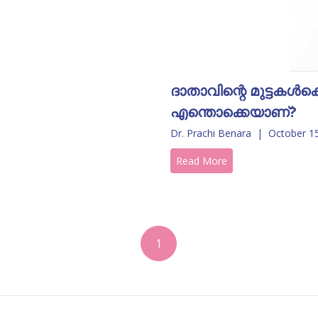
ദാതാവിന്റെ മുട്ടകൾക
എന്തൊക്കെയാണ്?
Dr. Prachi Benara
|
October 1
Read More
1