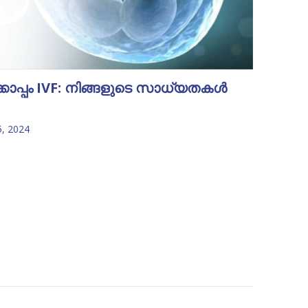
്കൊപ്പം IVF: നിങ്ങളുടെ സാധ്യതകൾ
5, 2024