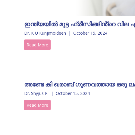
ഇന്ത്യയിൽ മുട്ട ഫ്രീസിങ്ങിൻ്റെ വില
Dr. K U Kunjimoideen
|
October 15, 2024
Read More
അണ്ടേ കി ഖരാബ് ഗുണവത്തായ ഒരു ലക
Dr. Shyjus P.
|
October 15, 2024
Read More