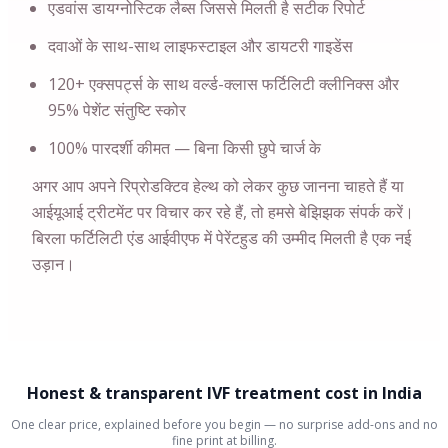
एडवांस डायग्नोस्टिक लैब्स जिससे मिलती है सटीक रिपोर्ट
दवाओं के साथ-साथ लाइफस्टाइल और डायटरी गाइडेंस
120+ एक्सपर्ट्स के साथ वर्ल्ड-क्लास फर्टिलिटी क्लीनिक्स और
95% पेशेंट संतुष्टि स्कोर
100% पारदर्शी कीमत — बिना किसी छुपे चार्ज के
अगर आप अपने रिप्रोडक्टिव हेल्थ को लेकर कुछ जानना चाहते हैं या
आईयूआई ट्रीटमेंट पर विचार कर रहे हैं, तो हमसे बेझिझक संपर्क करें।
बिरला फर्टिलिटी एंड आईवीएफ में पेरेंटहुड की उम्मीद मिलती है एक नई
उड़ान।
Honest & transparent IVF treatment cost in India
One clear price, explained before you begin — no surprise add-ons and no
fine print at billing.