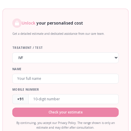
Unlock
your personalised cost
Get a detailed estimate and dedicated assistance from our care team.
TREATMENT / TEST
NAME
MOBILE NUMBER
+91
Check your estimate
By continuing, you accept our Privacy Policy. The range shown is only an
estimate and may differ after consultation.