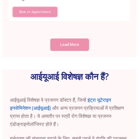
Book an Appointment
Load More
आईयूआई विशेषज्ञ कौन हैं?
आईयूआई विशेषज्ञ वे प्रजनन डॉक्टर हैं, जिन्हें
इंट्रा यूटेराइन
इनसेमिनेशन (आईयूआई)
और अन्य प्रजनन प्रक्रियाओं में प्रशिक्षण
प्राप्त होता है। ये आमतौर पर स्त्री रोग विशेषज्ञ या प्रजनन
एंडोक्राइनोलॉजिस्ट होते हैं।
गर्भधारण की संभावना बढ़ाने के लिए, सबसे पहले वे दंपत्ति की प्रजनन