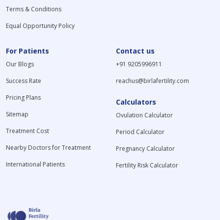
Terms & Conditions
Equal Opportunity Policy
For Patients
Contact us
Our Blogs
+91 9205996911
Success Rate
reachus@birlafertility.com
Pricing Plans
Calculators
Sitemap
Ovulation Calculator
Treatment Cost
Period Calculator
Nearby Doctors for Treatment
Pregnancy Calculator
International Patients
Fertility Risk Calculator