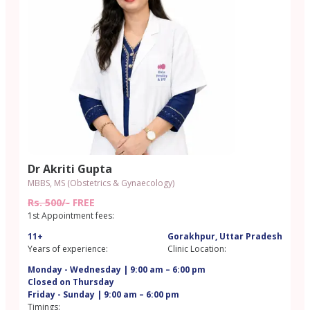
Dr Akriti Gupta
MBBS, MS (Obstetrics & Gynaecology)
Rs. 500/-
FREE
1st Appointment fees:
11+
Gorakhpur, Uttar Pradesh
Years of experience:
Clinic Location:
Monday - Wednesday | 9:00 am – 6:00 pm
Closed on Thursday
Friday - Sunday | 9:00 am – 6:00 pm
Timings: