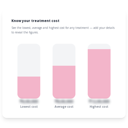
Know your treatment cost
See the lowest, average and highest cost for any treatment — add your details
to reveal the figures.
₹6,00,000
₹8,00,000
₹12,00,000
Lowest cost
Average cost
Highest cost