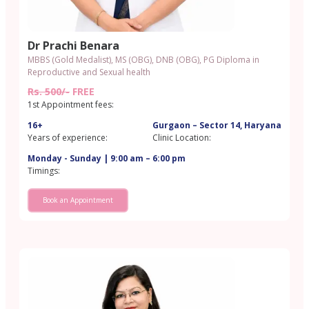
Dr Prachi Benara
MBBS (Gold Medalist), MS (OBG), DNB (OBG), PG Diploma in
Reproductive and Sexual health
Rs. 500/-
FREE
1st Appointment fees:
16+
Gurgaon – Sector 14, Haryana
Years of experience:
Clinic Location:
Monday - Sunday | 9:00 am – 6:00 pm
Timings:
Book an Appointment