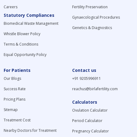
Careers
Fertility Preservation
Statutory Compliances
Gynaecological Procedures
Biomedical Waste Management
Genetics & Diagnostics
Whistle Blower Policy
Terms & Conditions
Equal Opportunity Policy
For Patients
Contact us
Our Blogs
+91 9205996911
Success Rate
reachus@birlafertility.com
Pricing Plans
Calculators
Sitemap
Ovulation Calculator
Treatment Cost
Period Calculator
Nearby Doctors for Treatment
Pregnancy Calculator