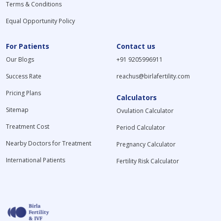
Terms & Conditions
Equal Opportunity Policy
For Patients
Contact us
Our Blogs
+91 9205996911
Success Rate
reachus@birlafertility.com
Pricing Plans
Calculators
Sitemap
Ovulation Calculator
Treatment Cost
Period Calculator
Nearby Doctors for Treatment
Pregnancy Calculator
International Patients
Fertility Risk Calculator