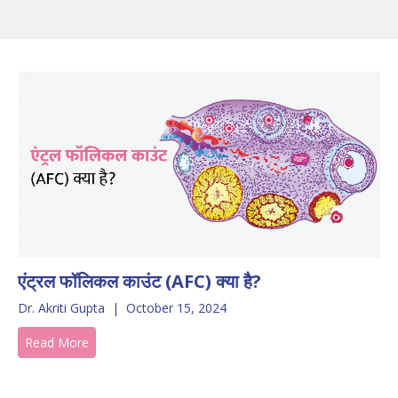
एंट्रल फॉलिकल काउंट (AFC) क्या है?
Dr. Akriti Gupta
|
October 15, 2024
Read More