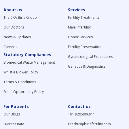
About us
Services
The CKA Birla Group
Fertility Treatments
Our Doctors
Male Infertility
News & Updates
Donor Services
Careers
Fertility Preservation
Statutory Compliances
Gynaecological Procedures
Biomedical Waste Management
Genetics & Diagnostics
Whistle Blower Policy
Terms & Conditions
Equal Opportunity Policy
For Patients
Contact us
Our Blogs
+91 9205996911
Success Rate
reachus@birlafertility.com