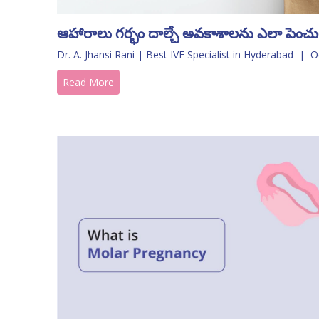
ఆహారాలు గర్భం దాల్చే అవకాశాలను ఎలా పెంచ
Dr. A. Jhansi Rani | Best IVF Specialist in Hyderabad
|
O
Read More