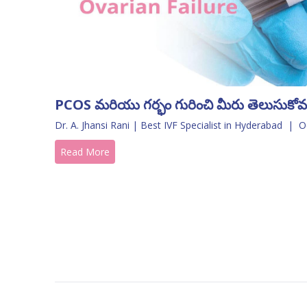
PCOS మరియు గర్భం గురించి మీరు తెలుసుకోవల
Dr. A. Jhansi Rani | Best IVF Specialist in Hyderabad
|
O
Read More