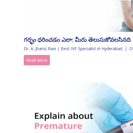
గర్భం ధరించడం ఎలా: మీరు తెలుసుకోవలసినది
Dr. A. Jhansi Rani | Best IVF Specialist in Hyderabad
|
O
Read More