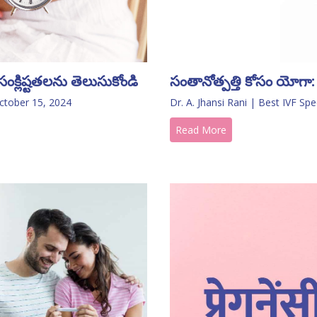
ంక్లిష్టతలను తెలుసుకోండి
సంతానోత్పత్తి కోసం యోగా
ctober 15, 2024
Dr. A. Jhansi Rani | Best IVF Spe
Read More