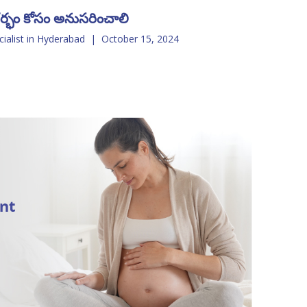
 గర్భం కోసం అనుసరించాలి
cialist in Hyderabad
|
October 15, 2024