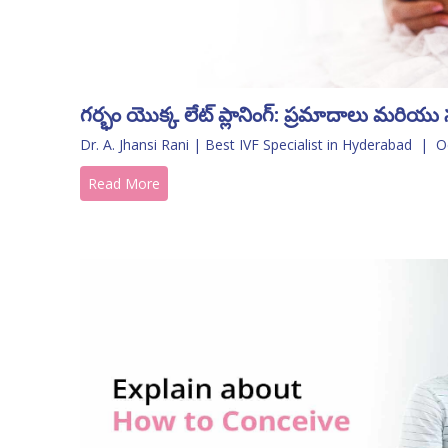
గర్భం యొక్క లేట్ ప్లానింగ్: ప్రమాదాలు మరియు స
Dr. A. Jhansi Rani | Best IVF Specialist in Hyderabad
|
O
Read More