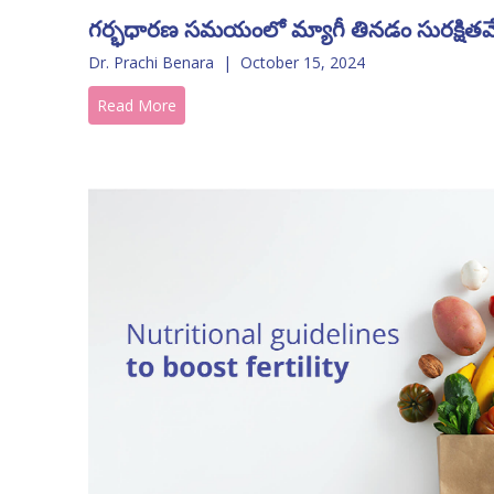
గర్భధారణ సమయంలో మ్యాగీ తినడం సురక్షిత
Dr. Prachi Benara
|
October 15, 2024
Read More