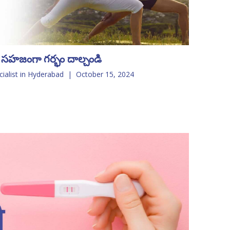
: సహజంగా గర్భం దాల్చండి
cialist in Hyderabad
|
October 15, 2024