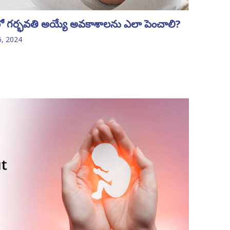
 గర్భవతి అయ్యే అవకాశాలను ఎలా పెంచాలి?
5, 2024