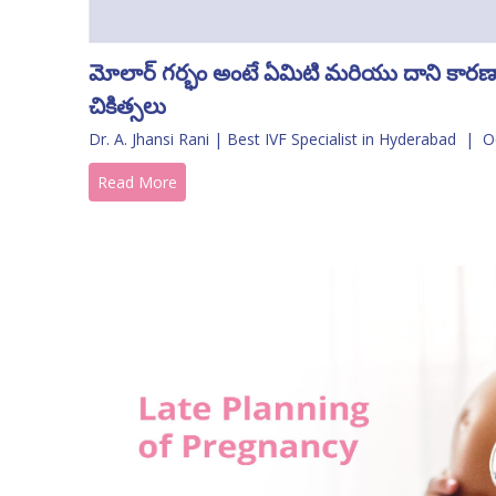
మోలార్ గర్భం అంటే ఏమిటి మరియు దాని కారణ
చికిత్సలు
Dr. A. Jhansi Rani | Best IVF Specialist in Hyderabad
|
O
Read More