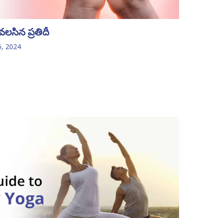
వలసిన ప్రతిదీ
5, 2024