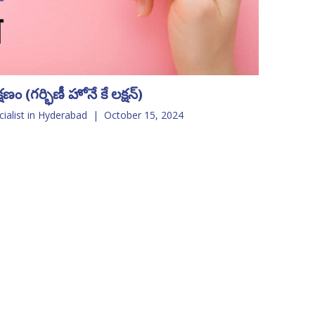
ణం (గర్భిణీ హోనే కే లక్షన్)
cialist in Hyderabad
|
October 15, 2024