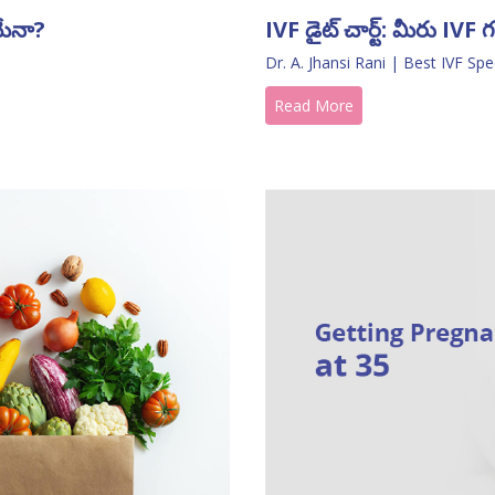
IVF డైట్ చార్ట్: మీరు IVF
మేనా?
Dr. A. Jhansi Rani | Best IVF Spe
Read More