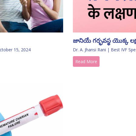
జానియే గర్భవస్థ యొక్క లక్ష
ctober 15, 2024
Dr. A. Jhansi Rani | Best IVF Spe
Read More