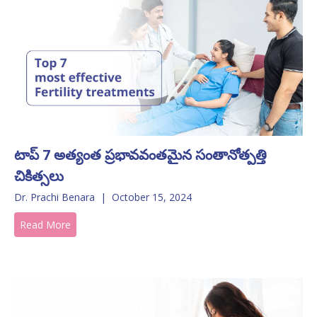
టాప్ 7 అత్యంత ప్రభావవంతమైన సంతానోత్పత్తి
చికిత్సలు
Dr. Prachi Benara
|
October 15, 2024
Read More