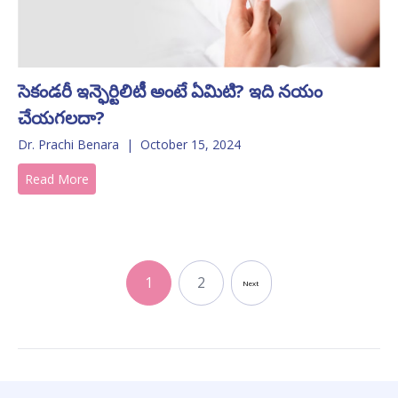
సెకండరీ ఇన్ఫెర్టిలిటీ అంటే ఏమిటి? ఇది నయం
చేయగలదా?
Dr. Prachi Benara
|
October 15, 2024
Read More
1
2
Next