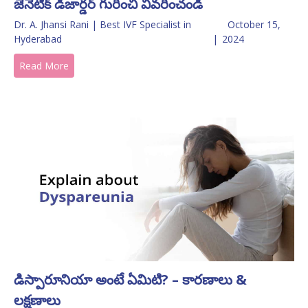
జెనెటిక్ డిజార్డర్ గురించి వివరించండి
Dr. A. Jhansi Rani | Best IVF Specialist in
October 15,
Hyderabad
|
2024
Read More
డిస్పారూనియా అంటే ఏమిటి? – కారణాలు &
లక్షణాలు