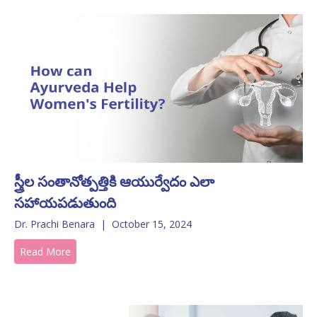
స్త్రీల సంతానోత్పత్తికి ఆయుర్వేదం ఎలా
సహాయపడుతుంది
Dr. Prachi Benara
|
October 15, 2024
Read More