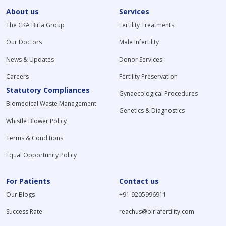
About us
Services
The CKA Birla Group
Fertility Treatments
Our Doctors
Male Infertility
News & Updates
Donor Services
Careers
Fertility Preservation
Statutory Compliances
Gynaecological Procedures
Biomedical Waste Management
Genetics & Diagnostics
Whistle Blower Policy
Terms & Conditions
Equal Opportunity Policy
For Patients
Contact us
Our Blogs
+91 9205996911
Success Rate
reachus@birlafertility.com