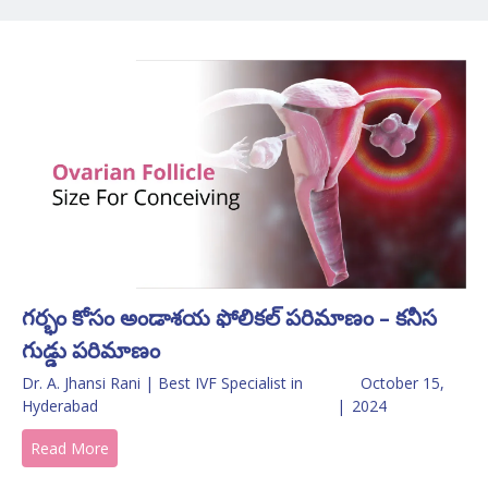
గర్భం కోసం అండాశయ ఫోలికల్ పరిమాణం – కనీస
గుడ్డు పరిమాణం
Dr. A. Jhansi Rani | Best IVF Specialist in
October 15,
Hyderabad
|
2024
Read More