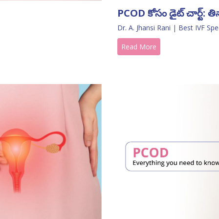
PCOD కోసం డైట్ చార్ట్: 
Dr. A. Jhansi Rani | Best IVF Spe
Read More