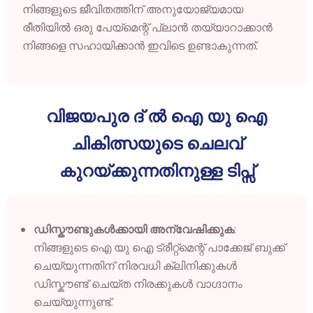
നിങ്ങളുടെ
ജീവിതത്തിന്
അനുയോജ്യമായ
രീതിയിൽ
ഒരു
പേയ്മെന്റ്
പ്ലാൻ
തയ്യാറാക്കാൻ
നിങ്ങളെ
സഹായിക്കാൻ
ഇവിടെ
ഉണ്ടാകുന്നത്.
വിജയപുര ദ് ൽ ഐ യു ഐ
ചികിത്സയുടെ ചെലവ്
കുറയ്ക്കുന്നതിനുള്ള ടിപ്സ്
ഡിസ്കൗണ്ടുകൾക്കായി അന്വേഷിക്കുക
:
നിങ്ങളുടെ ഐ യു ഐ ട്രീറ്റ്മെന്റ് പാക്കേജ് ബുക്ക്
ചെയ്യുന്നതിന് നിരവധി ക്ലിനിക്കുകൾ
ഡിസ്കൗണ്ട് ചെയ്ത നിരക്കുകൾ വാഗ്ദാനം
ചെയ്യുന്നുണ്ട്.