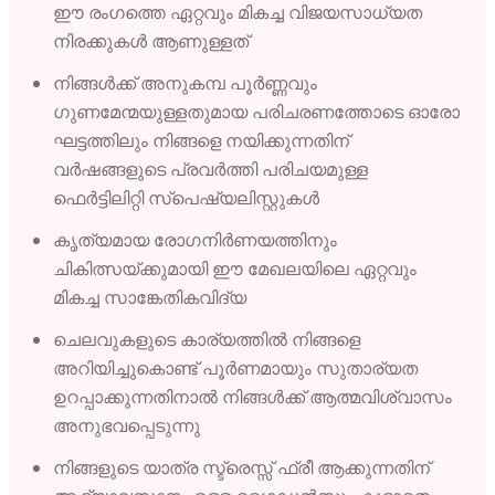
ഈ രംഗത്തെ ഏറ്റവും മികച്ച വിജയസാധ്യത
നിരക്കുകൾ ആണുള്ളത്
നിങ്ങൾക്ക് അനുകമ്പ പൂർണ്ണവും
ഗുണമേന്മയുള്ളതുമായ പരിചരണത്തോടെ ഓരോ
ഘട്ടത്തിലും നിങ്ങളെ നയിക്കുന്നതിന്
വർഷങ്ങളുടെ പ്രവർത്തി പരിചയമുള്ള
ഫെർട്ടിലിറ്റി സ്പെഷ്യലിസ്റ്റുകൾ
കൃത്യമായ രോഗനിർണയത്തിനും
ചികിത്സയ്ക്കുമായി ഈ മേഖലയിലെ ഏറ്റവും
മികച്ച സാങ്കേതികവിദ്യ
ചെലവുകളുടെ കാര്യത്തിൽ നിങ്ങളെ
അറിയിച്ചുകൊണ്ട് പൂർണമായും സുതാര്യത
ഉറപ്പാക്കുന്നതിനാൽ നിങ്ങൾക്ക് ആത്മവിശ്വാസം
അനുഭവപ്പെടുന്നു
നിങ്ങളുടെ യാത്ര സ്ട്രെസ്സ് ഫ്രീ ആക്കുന്നതിന്