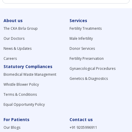
About us
Services
The CKA Birla Group
Fertility Treatments
Our Doctors
Male Infertility
News & Updates
Donor Services
Careers
Fertility Preservation
Statutory Compliances
Gynaecological Procedures
Biomedical Waste Management
Genetics & Diagnostics
Whistle Blower Policy
Terms & Conditions
Equal Opportunity Policy
For Patients
Contact us
Our Blogs
+91 9205996911