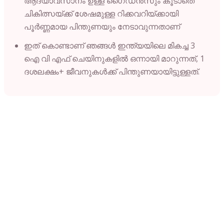
ആദ്യാവസാനം ഉള്ള ഗൈഡൻസും കൂടാതെ
ചികിത്സയ്ക്ക് ശേഷമുള്ള റിക്കവറിയ്ക്കായി
പൂർണ്ണമായ പിന്തുണയും നേടാവുന്നതാണ്
ഇത് കൊണ്ടാണ് ഞങ്ങൾ ഇന്ത്യയിലെ മികച്ച 3
ഐ വി എഫ് ചെയിനുകളിൽ ഒന്നായി മാറുന്നത്, 1
ദശലക്ഷം+ ജീവനുകൾക്ക് പിന്തുണയായിട്ടുള്ളത്.