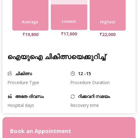
₹17,600
₹19,800
₹22,000
ഐയുഐ ചികിത്സയെക്കുറിച്ച്
ചികിത്സ
12 -15
Procedure Type
Procedure Duration
അതേ-ദിവസം
റിക്കവറി സമയം
Hospital days
Recovery time
Book an Appointment