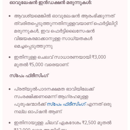
ഓവുലേഷൻ ഇൻഡക്ഷൻ മരുന്നുകൾ:
ആവശ്യമെങ്കിൽ ഓവുലേഷൻ ആരംഭിക്കുന്നത്
ത്വരിതപ്പെടുത്തുന്നതിനുള്ളവയാണ് ഫെർട്ടിലിറ്റി
മരുന്നുകൾ, ഇവ ഫെർട്ടിലൈസേഷൻ
വിജയകരമാക്കാനുള്ള സാധ്യതകൾ
മെച്ചപ്പെടുത്തുന്നു
ഇതിനുള്ള ചെലവ് സാധാരണയായി ₹3,000
മുതൽ ₹5,000 വരെയാണ്.
സ്പേം ഫ്രീസിംഗ്
പ്രത്യുൽപാദനക്ഷമത ഭാവിയിലേക്ക്
സംരക്ഷിക്കണമെന്ന് ആഗ്രഹമുള്ള
പുരുഷന്മാർക്ക്
സ്പേം ഫ്രീസിംഗ്
എന്നത് ഒരു
നല്ല ഓപ്ഷൻ ആണ്.
ഇതിനായുള്ള ചിലവ് ഏകദേശം ₹2,500 മുതൽ
₹12,000 വരെ ആയിരിക്കും