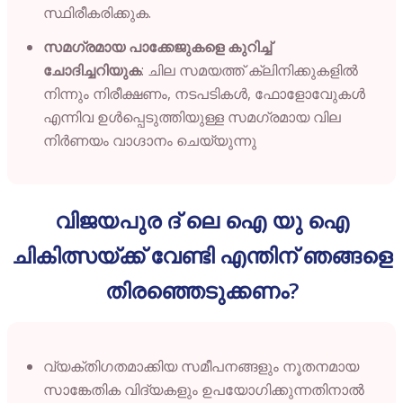
സ്ഥിരീകരിക്കുക.
സമഗ്രമായ പാക്കേജുകളെ കുറിച്ച്
ചോദിച്ചറിയുക
: ചില സമയത്ത് ക്ലിനിക്കുകളിൽ
നിന്നും നിരീക്ഷണം, നടപടികൾ, ഫോളോവേുകൾ
എന്നിവ ഉൾപ്പെടുത്തിയുള്ള സമഗ്രമായ വില
നിർണയം വാഗ്ദാനം ചെയ്യുന്നു
വിജയപുര ദ് ലെ ഐ യു ഐ
ചികിത്സയ്ക്ക് വേണ്ടി എന്തിന് ഞങ്ങളെ
തിരഞ്ഞെടുക്കണം?
വ്യക്തിഗതമാക്കിയ സമീപനങ്ങളും നൂതനമായ
സാങ്കേതിക വിദ്യകളും ഉപയോഗിക്കുന്നതിനാൽ