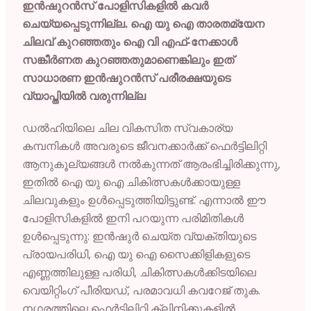
ഇൻഷുറൻസ് പോളിസികളിൽ കവർ
ചെയ്യപ്പെടുന്നില്ല. ഐ യു ഐ താരതമ്യേന
ചിലവ് കുറഞ്ഞതും ഐ വി എഫ്-നേക്കാൾ
സങ്കീർണത കുറഞ്ഞതുമാണെങ്കിലും ഇത്
സാധാരണ ഇൻഷുറൻസ് പരീരക്ഷയുടെ
വ്യാപ്തിയിൽ വരുന്നില്ല
ഡൽഹിയിലെ ചില വികസിത സ്വകാര്യ
കമ്പനികൾ അവരുടെ ജീവനക്കാർക്ക് ഫെർട്ടിലിറ്റി
ആനുകൂല്യങ്ങൾ നൽകുന്നത് ആരംഭിച്ചിരിക്കുന്നു,
ഇതിൽ ഐ യു ഐ ചികിത്സകൾക്കായുള്ള
ചിലവുകളും ഉൾപ്പെടുത്തിയിട്ടുണ്ട്. എന്നാൽ ഈ
പോളിസികളിൽ ഇനി പറയുന്ന പരിമിതികൾ
ഉൾപ്പെടുന്നു: ഇൻഷുർ ചെയ്ത വ്യക്തിയുടെ
പ്രായപരിധി, ഐ യു ഐ സൈക്കിളികളുടെ
എണ്ണത്തിലുള്ള പരിധി, ചികിത്സകൾക്കിടയിലെ
വെയിറ്റിംഗ് പീരിയഡ്, പരമാവധി കവറേജ് തുക.
നഗരത്തിലെ ഫെർട്ടിലിറ്റി ക്ലിനിക്കുകളിൽ