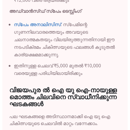
അഡ്വാൻസ്ഡ് സ്പേം ടെസ്റ്റിംഗ്
സ്പേം അനാലിസിസ്
: സ്പേമിന്റെ
ഗുണനിലവാരത്തെയും അവയുടെ
ചലനാത്മകതയും വിലയിരുത്തുന്നതിനായി ഈ
നടപടിക്രമം ചികിത്സയുടെ ഫലങ്ങൾ കൂടുതൽ
കാര്യക്ഷമമാക്കുന്നു.
ഇതിനുള്ള ചെലവ് ₹5,000 മുതൽ ₹10,000
വരെയുള്ള പരിധിയിലായിരിക്കും
വിജയപുര ൽ
ഐ
യു
ഐ-
നായുള്ള
മൊത്തം
ചിലവിനെ
സ്വാധീനിക്കുന്ന
ഘടകങ്ങൾ
പല ഘടകങ്ങളെ അടിസ്ഥാനമാക്കി ഐ യു ഐ
ചികിത്സയുടെ ചെലവിൽ മാറ്റം വന്നേക്കാം.