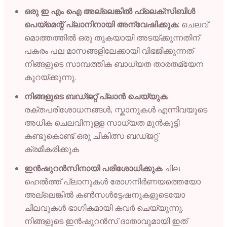
ഒരു ഇ എം ഐ അല്ലെങ്കിൽ ഫ്ലെക്സിബിൾ
പെയ്മെന്റ് പ്ലാനിനായി അന്വേഷിക്കുക
: ചെലവ്
മൊത്തത്തിൽ ഒരു തുകയായി അടയ്ക്കുന്നതിന്
പകരം പല മാസങ്ങളിലേക്കായി വിഭജിക്കുന്നത്
നിങ്ങളുടെ സാമ്പത്തിക ബാധ്യത താരതമ്യേന
കുറയ്ക്കുന്നു.
നിങ്ങളുടെ ബഡ്ജറ്റ് പ്ലാൻ ചെയ്യുക
:
രക്തപരിശോധനങ്ങൾ, സ്കാനുകൾ എന്നിവയുടെ
അധിക ചെലവിനുള്ള സാധ്യത മുൻകൂട്ടി
കണ്ടുകൊണ്ട് ഒരു ചികിത്സ ബഡ്ജറ്റ്
ക്രമീകരിക്കുക
ഇൻഷുറൻസിനായി പരിശോധിക്കുക
ചില
ഹെൽത്ത് പ്ലാനുകൾ രോഗനിർണയത്തെയോ
അല്ലെങ്കിൽ കൺസൾട്ടേഷനുകളുടെയോ
ചിലവുകൾ ഭാഗികമായി കവർ ചെയ്യുന്നു.
നിങ്ങളുടെ ഇൻഷുറൻസ് ദാതാവുമായി ഇത്