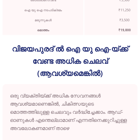
ഐ യു ഐ നടപടിക്രമം
₹11,250
മരുന്നുകൾ
₹3,500
മൊത്തം
₹19,800
വിജയപുരദ് ൽ ഐ യു ഐ-യ്ക്ക്
വേണ്ട അധിക ചെലവ്
(ആവശ്യമെങ്കിൽ)
ഒരു വ്യക്തിയ്ക്ക് അധിക സേവനങ്ങൾ
ആവശ്യമാണെങ്കിൽ, ചികിത്സയുടെ
മൊത്തത്തിലുള്ള ചെലവും വർദ്ധിച്ചേക്കാം. ആഡ്-
ഓണുകൾ എന്തെല്ലാമാണ് എന്നതിനെക്കുറിച്ചുള്ള
അവലോകണമാണ് താഴെ