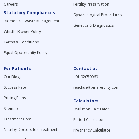
Careers
Fertility Preservation
Statutory Compliances
Gynaecological Procedures
Biomedical Waste Management
Genetics & Diagnostics
Whistle Blower Policy
Terms & Conditions
Equal Opportunity Policy
For Patients
Contact us
Our Blogs
+91 9205996911
Success Rate
reachus@birlafertility.com
Pricing Plans
Calculators
Sitemap
Ovulation Calculator
Treatment Cost
Period Calculator
Nearby Doctors for Treatment
Pregnancy Calculator