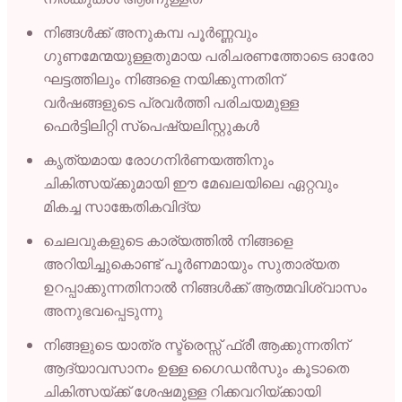
നിങ്ങൾക്ക് അനുകമ്പ പൂർണ്ണവും
ഗുണമേന്മയുള്ളതുമായ പരിചരണത്തോടെ ഓരോ
ഘട്ടത്തിലും നിങ്ങളെ നയിക്കുന്നതിന്
വർഷങ്ങളുടെ പ്രവർത്തി പരിചയമുള്ള
ഫെർട്ടിലിറ്റി സ്പെഷ്യലിസ്റ്റുകൾ
കൃത്യമായ രോഗനിർണയത്തിനും
ചികിത്സയ്ക്കുമായി ഈ മേഖലയിലെ ഏറ്റവും
മികച്ച സാങ്കേതികവിദ്യ
ചെലവുകളുടെ കാര്യത്തിൽ നിങ്ങളെ
അറിയിച്ചുകൊണ്ട് പൂർണമായും സുതാര്യത
ഉറപ്പാക്കുന്നതിനാൽ നിങ്ങൾക്ക് ആത്മവിശ്വാസം
അനുഭവപ്പെടുന്നു
നിങ്ങളുടെ യാത്ര സ്ട്രെസ്സ് ഫ്രീ ആക്കുന്നതിന്
ആദ്യാവസാനം ഉള്ള ഗൈഡൻസും കൂടാതെ
ചികിത്സയ്ക്ക് ശേഷമുള്ള റിക്കവറിയ്ക്കായി