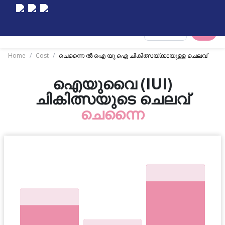
Select City
Home
/
Cost
/
ചെന്നൈ ൽ ഐ യു ഐ ചികിത്സയ്ക്കായുള്ള ചെലവ്
ഐയുവൈ (IUI)
ചികിത്സയുടെ ചെലവ്
ചെന്നൈ