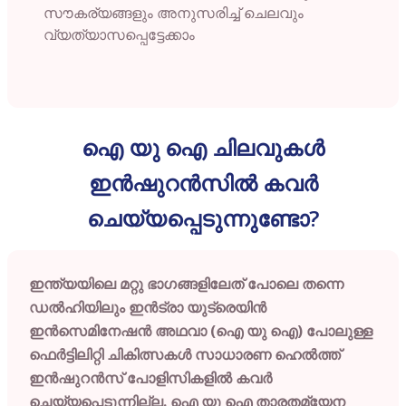
സൗകര്യങ്ങളും അനുസരിച്ച് ചെലവും
വ്യത്യാസപ്പെട്ടേക്കാം
ഐ യു ഐ ചിലവുകൾ
ഇൻഷുറൻസിൽ കവർ
ചെയ്യപ്പെടുന്നുണ്ടോ?
ഇന്ത്യയിലെ മറ്റു ഭാഗങ്ങളിലേത് പോലെ തന്നെ
ഡൽഹിയിലും ഇൻട്രാ യുട്രെയിൻ
ഇൻസെമിനേഷൻ അഥവാ (ഐ യു ഐ) പോലുള്ള
ഫെർട്ടിലിറ്റി ചികിത്സകൾ സാധാരണ ഹെൽത്ത്
ഇൻഷുറൻസ് പോളിസികളിൽ കവർ
ചെയ്യപ്പെടുന്നില്ല. ഐ യു ഐ താരതമ്യേന