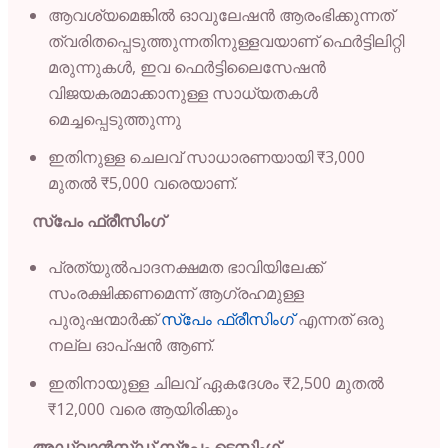
ആവശ്യമെങ്കിൽ ഓവുലേഷൻ ആരംഭിക്കുന്നത്
ത്വരിതപ്പെടുത്തുന്നതിനുള്ളവയാണ് ഫെർട്ടിലിറ്റി
മരുന്നുകൾ, ഇവ ഫെർട്ടിലൈസേഷൻ
വിജയകരമാക്കാനുള്ള സാധ്യതകൾ
മെച്ചപ്പെടുത്തുന്നു
ഇതിനുള്ള ചെലവ് സാധാരണയായി ₹3,000
മുതൽ ₹5,000 വരെയാണ്.
സ്പേം ഫ്രീസിംഗ്
പ്രത്യുൽപാദനക്ഷമത ഭാവിയിലേക്ക്
സംരക്ഷിക്കണമെന്ന് ആഗ്രഹമുള്ള
പുരുഷന്മാർക്ക്
സ്പേം ഫ്രീസിംഗ്
എന്നത് ഒരു
നല്ല ഓപ്ഷൻ ആണ്.
ഇതിനായുള്ള ചിലവ് ഏകദേശം ₹2,500 മുതൽ
₹12,000 വരെ ആയിരിക്കും
അഡ്വാൻസ്ഡ് സ്പേം ടെസ്റ്റിംഗ്