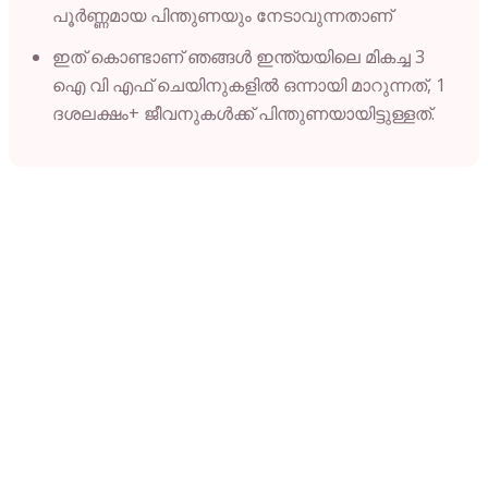
പൂർണ്ണമായ പിന്തുണയും നേടാവുന്നതാണ്
ഇത് കൊണ്ടാണ് ഞങ്ങൾ ഇന്ത്യയിലെ മികച്ച 3
ഐ വി എഫ് ചെയിനുകളിൽ ഒന്നായി മാറുന്നത്, 1
ദശലക്ഷം+ ജീവനുകൾക്ക് പിന്തുണയായിട്ടുള്ളത്.