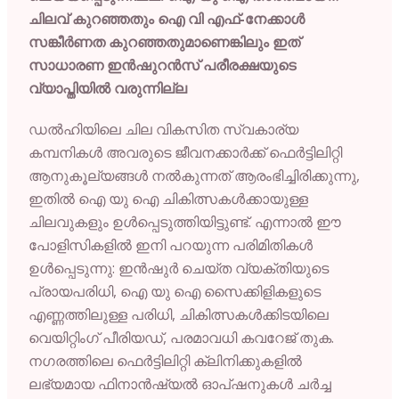
ചിലവ് കുറഞ്ഞതും ഐ വി എഫ്-നേക്കാൾ
സങ്കീർണത കുറഞ്ഞതുമാണെങ്കിലും ഇത്
സാധാരണ ഇൻഷുറൻസ് പരീരക്ഷയുടെ
വ്യാപ്തിയിൽ വരുന്നില്ല
ഡൽഹിയിലെ ചില വികസിത സ്വകാര്യ
കമ്പനികൾ അവരുടെ ജീവനക്കാർക്ക് ഫെർട്ടിലിറ്റി
ആനുകൂല്യങ്ങൾ നൽകുന്നത് ആരംഭിച്ചിരിക്കുന്നു,
ഇതിൽ ഐ യു ഐ ചികിത്സകൾക്കായുള്ള
ചിലവുകളും ഉൾപ്പെടുത്തിയിട്ടുണ്ട്. എന്നാൽ ഈ
പോളിസികളിൽ ഇനി പറയുന്ന പരിമിതികൾ
ഉൾപ്പെടുന്നു: ഇൻഷുർ ചെയ്ത വ്യക്തിയുടെ
പ്രായപരിധി, ഐ യു ഐ സൈക്കിളികളുടെ
എണ്ണത്തിലുള്ള പരിധി, ചികിത്സകൾക്കിടയിലെ
വെയിറ്റിംഗ് പീരിയഡ്, പരമാവധി കവറേജ് തുക.
നഗരത്തിലെ ഫെർട്ടിലിറ്റി ക്ലിനിക്കുകളിൽ
ലഭ്യമായ ഫിനാൻഷ്യൽ ഓപ്ഷനുകൾ ചർച്ച