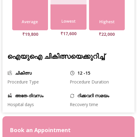
₹17,600
₹19,800
₹22,000
ഐയുഐ ചികിത്സയെക്കുറിച്ച്
ചികിത്സ
12 -15
Procedure Type
Procedure Duration
അതേ-ദിവസം
റിക്കവറി സമയം
Hospital days
Recovery time
Book an Appointment