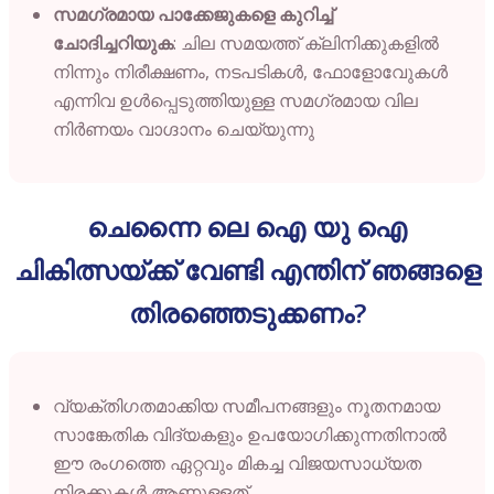
സമഗ്രമായ പാക്കേജുകളെ കുറിച്ച്
ചോദിച്ചറിയുക
: ചില സമയത്ത് ക്ലിനിക്കുകളിൽ
നിന്നും നിരീക്ഷണം, നടപടികൾ, ഫോളോവേുകൾ
എന്നിവ ഉൾപ്പെടുത്തിയുള്ള സമഗ്രമായ വില
നിർണയം വാഗ്ദാനം ചെയ്യുന്നു
ചെന്നൈ ലെ ഐ യു ഐ
ചികിത്സയ്ക്ക് വേണ്ടി എന്തിന് ഞങ്ങളെ
തിരഞ്ഞെടുക്കണം?
വ്യക്തിഗതമാക്കിയ സമീപനങ്ങളും നൂതനമായ
സാങ്കേതിക വിദ്യകളും ഉപയോഗിക്കുന്നതിനാൽ
ഈ രംഗത്തെ ഏറ്റവും മികച്ച വിജയസാധ്യത
നിരക്കുകൾ ആണുള്ളത്