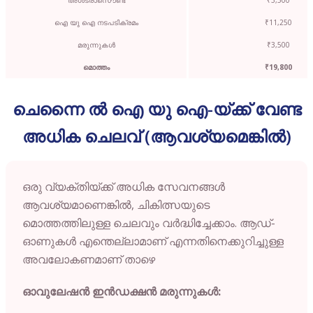
ഐ യു ഐ നടപടിക്രമം
₹11,250
മരുന്നുകൾ
₹3,500
മൊത്തം
₹19,800
ചെന്നൈ ൽ ഐ യു ഐ-യ്ക്ക് വേണ്ട
അധിക ചെലവ് (ആവശ്യമെങ്കിൽ)
ഒരു വ്യക്തിയ്ക്ക് അധിക സേവനങ്ങൾ
ആവശ്യമാണെങ്കിൽ, ചികിത്സയുടെ
മൊത്തത്തിലുള്ള ചെലവും വർദ്ധിച്ചേക്കാം. ആഡ്-
ഓണുകൾ എന്തെല്ലാമാണ് എന്നതിനെക്കുറിച്ചുള്ള
അവലോകണമാണ് താഴെ
ഓവുലേഷൻ ഇൻഡക്ഷൻ മരുന്നുകൾ: