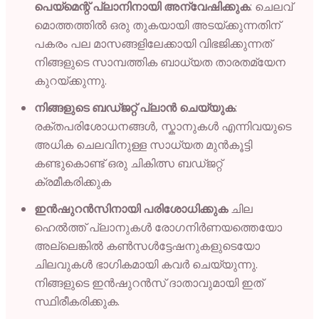
പെയ്മെന്റ് പ്ലാനിനായി അന്വേഷിക്കുക
: ചെലവ്
മൊത്തത്തിൽ ഒരു തുകയായി അടയ്ക്കുന്നതിന്
പകരം പല മാസങ്ങളിലേക്കായി വിഭജിക്കുന്നത്
നിങ്ങളുടെ സാമ്പത്തിക ബാധ്യത താരതമ്യേന
കുറയ്ക്കുന്നു.
നിങ്ങളുടെ ബഡ്ജറ്റ് പ്ലാൻ ചെയ്യുക
:
രക്തപരിശോധനങ്ങൾ, സ്കാനുകൾ എന്നിവയുടെ
അധിക ചെലവിനുള്ള സാധ്യത മുൻകൂട്ടി
കണ്ടുകൊണ്ട് ഒരു ചികിത്സ ബഡ്ജറ്റ്
ക്രമീകരിക്കുക
ഇൻഷുറൻസിനായി പരിശോധിക്കുക
ചില
ഹെൽത്ത് പ്ലാനുകൾ രോഗനിർണയത്തെയോ
അല്ലെങ്കിൽ കൺസൾട്ടേഷനുകളുടെയോ
ചിലവുകൾ ഭാഗികമായി കവർ ചെയ്യുന്നു.
നിങ്ങളുടെ ഇൻഷുറൻസ് ദാതാവുമായി ഇത്
സ്ഥിരീകരിക്കുക.