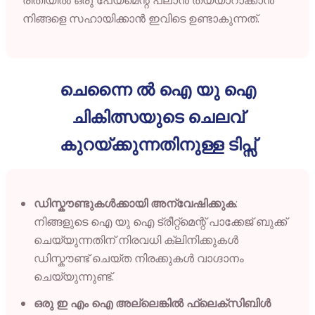
നിങ്ങളെ
സഹായിക്കാൻ
ഇവിടെ
ഉണ്ടാകുന്നത്.
ചെന്നൈ ൽ ഐ യു ഐ
ചികിത്സയുടെ ചെലവ്
കുറയ്ക്കുന്നതിനുള്ള ടിപ്സ്
ഡിസ്കൗണ്ടുകൾക്കായി അന്വേഷിക്കുക
:
നിങ്ങളുടെ ഐ യു ഐ ട്രീറ്റ്മെന്റ് പാക്കേജ് ബുക്ക്
ചെയ്യുന്നതിന് നിരവധി ക്ലിനിക്കുകൾ
ഡിസ്കൗണ്ട് ചെയ്ത നിരക്കുകൾ വാഗ്ദാനം
ചെയ്യുന്നുണ്ട്.
ഒരു ഇ എം ഐ അല്ലെങ്കിൽ ഫ്ലെക്സിബിൾ