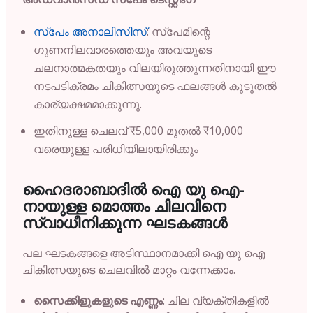
സ്പേം അനാലിസിസ്
: സ്പേമിന്റെ
ഗുണനിലവാരത്തെയും അവയുടെ
ചലനാത്മകതയും വിലയിരുത്തുന്നതിനായി ഈ
നടപടിക്രമം ചികിത്സയുടെ ഫലങ്ങൾ കൂടുതൽ
കാര്യക്ഷമമാക്കുന്നു.
ഇതിനുള്ള ചെലവ് ₹5,000 മുതൽ ₹10,000
വരെയുള്ള പരിധിയിലായിരിക്കും
ഹൈദരാബാദിൽ
ഐ
യു
ഐ-
നായുള്ള
മൊത്തം
ചിലവിനെ
സ്വാധീനിക്കുന്ന
ഘടകങ്ങൾ
പല ഘടകങ്ങളെ അടിസ്ഥാനമാക്കി ഐ യു ഐ
ചികിത്സയുടെ ചെലവിൽ മാറ്റം വന്നേക്കാം.
സൈക്കിളുകളുടെ എണ്ണം
: ചില വ്യക്തികളിൽ