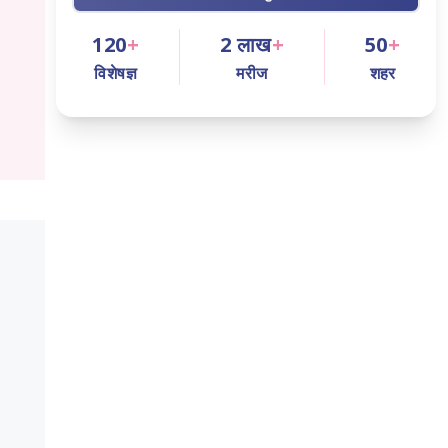
120
+
2
लाख
+
50
+
विशेषज्ञ
मरीज
शहर