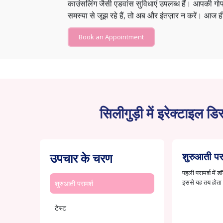
काउंसलिंग जैसी एडवांस सुविधाएं उपलब्ध हैं। आपकी 
समस्या से जूझ रहे हैं, तो अब और इंतज़ार न करें। आज ही
Book an Appointment
सिलीगुड़ी में इरेक्टाइल ड
उपचार के चरण
शुरुआती परा
पहली परामर्श में
इससे यह तय होता 
शुरुआती परामर्श
टेस्ट