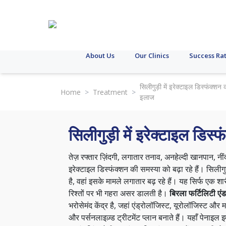
About Us
Our Clinics
Success Ra
सिलीगुड़ी में इरेक्टाइल डिस्फंक्शन 
Home
>
Treatment
>
इलाज
सिलीगुड़ी में इरेक्टाइल डिस
तेज़ रफ्तार ज़िंदगी, लगातार तनाव, अनहेल्दी खानपान, नीं
इरेक्टाइल डिस्फंक्शन की समस्या को बढ़ा रहे हैं। सिलीगु
है, वहां इसके मामले लगातार बढ़ रहे हैं। यह सिर्फ एक श
रिश्तों पर भी गहरा असर डालती है।
बिरला फर्टिलिटी ए
भरोसेमंद केंद्र है, जहां एंड्रोलॉजिस्ट, यूरोलॉजिस्ट औ
और पर्सनलाइज़्ड ट्रीटमेंट प्लान बनाते हैं। यहाँ पेनाइल 