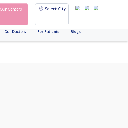
Select City
Our Centers
Our Doctors
For Patients
Blogs