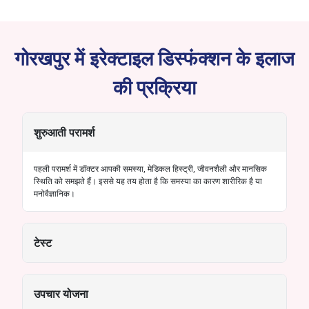
गोरखपुर में इरेक्टाइल डिस्फंक्शन के इलाज
की प्रक्रिया
शुरुआती परामर्श
पहली परामर्श में डॉक्टर आपकी समस्या, मेडिकल हिस्ट्री, जीवनशैली और मानसिक
स्थिति को समझते हैं। इससे यह तय होता है कि समस्या का कारण शारीरिक है या
मनोवैज्ञानिक।
टेस्ट
उपचार योजना