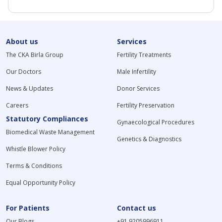
About us
Services
The CKA Birla Group
Fertility Treatments
Our Doctors
Male Infertility
News & Updates
Donor Services
Careers
Fertility Preservation
Statutory Compliances
Gynaecological Procedures
Biomedical Waste Management
Genetics & Diagnostics
Whistle Blower Policy
Terms & Conditions
Equal Opportunity Policy
For Patients
Contact us
Our Blogs
+91 9205996911