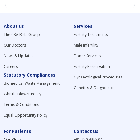
About us
Services
The CKA Birla Group
Fertility Treatments
Our Doctors
Male Infertility
News & Updates
Donor Services
Careers
Fertility Preservation
Statutory Compliances
Gynaecological Procedures
Biomedical Waste Management
Genetics & Diagnostics
Whistle Blower Policy
Terms & Conditions
Equal Opportunity Policy
For Patients
Contact us
Our Blogs
+91 9205996911