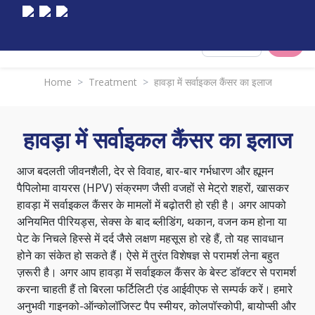
Select City
Home
>
Treatment
>
हावड़ा में सर्वाइकल कैंसर का इलाज
हावड़ा में सर्वाइकल कैंसर का इलाज
आज बदलती जीवनशैली, देर से विवाह, बार-बार गर्भधारण और ह्यूमन
पैपिलोमा वायरस (HPV) संक्रमण जैसी वजहों से मेट्रो शहरों, खासकर
हावड़ा में सर्वाइकल कैंसर के मामलों में बढ़ोतरी हो रही है। अगर आपको
अनियमित पीरियड्स
, सेक्स के बाद ब्लीडिंग, थकान, वजन कम होना या
पेट के निचले हिस्से में दर्द जैसे लक्षण महसूस हो रहे हैं, तो यह सावधान
होने का संकेत हो सकते हैं। ऐसे में तुरंत विशेषज्ञ से परामर्श लेना बहुत
ज़रूरी है। अगर आप हावड़ा में सर्वाइकल कैंसर के बेस्ट डॉक्टर से परामर्श
करना चाहती हैं तो बिरला फर्टिलिटी एंड आईवीएफ से सम्पर्क करें। हमारे
अनुभवी गाइनको-ऑन्कोलॉजिस्ट पैप स्मीयर, कोलपॉस्कोपी, बायोप्सी और