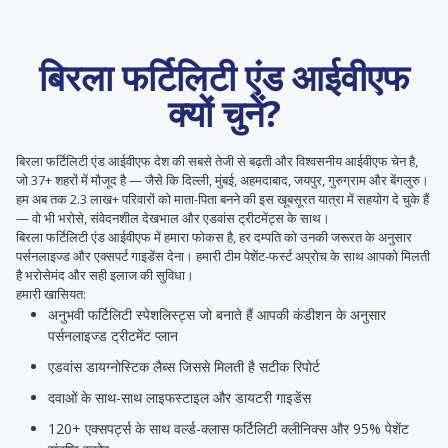
बिरला फर्टिलिटी एंड आईवीएफ
क्यों चुनें?
बिरला फर्टिलिटी एंड आईवीएफ देश की सबसे तेजी से बढ़ती और विश्वसनीय आईवीएफ चेन है,
जो 37+ शहरों में मौजूद है — जैसे कि दिल्ली, मुंबई, अहमदाबाद, जयपुर, गुरुग्राम और बेंगलुरु।
हम अब तक 2.3 लाख+ परिवारों को माता-पिता बनने की इस खूबसूरत यात्रा में सहयोग दे चुके हैं
— वो भी भरोसे, संवेदनशील देखभाल और एडवांस ट्रीटमेंट्स के साथ।
बिरला फर्टिलिटी एंड आईवीएफ में हमारा फोकस है, हर दम्पति को उनकी जरूरत के अनुसार
पर्सनलाइज्ड और एक्सपर्ट गाइडेंस देना। हमारी टीम पेशेंट-फर्स्ट अप्रोच के साथ आपको मिलती
है भरोसेमंद और सही इलाज की सुविधा।
हमारी खासियत:
अनुभवी फर्टिलिटी स्पेशलिस्ट्स जो बनाते हैं आपकी कंडीशन के अनुसार
पर्सनलाइज्ड ट्रीटमेंट प्लान
एडवांस डायग्नोस्टिक लैब्स जिससे मिलती है सटीक रिपोर्ट
दवाओं के साथ-साथ लाइफस्टाइल और डायटरी गाइडेंस
120+ एक्सपर्ट्स के साथ वर्ल्ड-क्लास फर्टिलिटी क्लीनिक्स और 95% पेशेंट