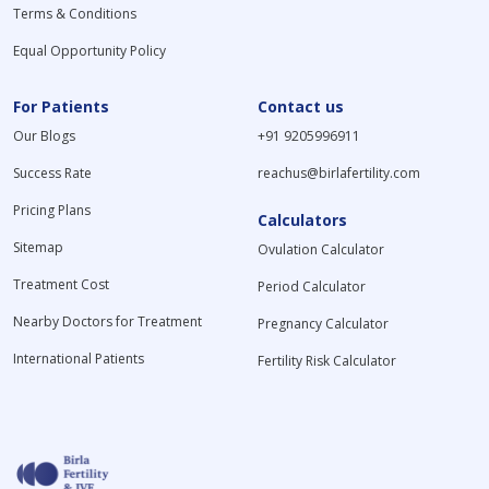
Terms & Conditions
Equal Opportunity Policy
For Patients
Contact us
Our Blogs
+91 9205996911
Success Rate
reachus@birlafertility.com
Pricing Plans
Calculators
Sitemap
Ovulation Calculator
Treatment Cost
Period Calculator
Nearby Doctors for Treatment
Pregnancy Calculator
International Patients
Fertility Risk Calculator