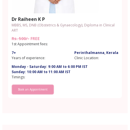
Dr Raiheen K P
MBBS, MS, DNB (Obstetrics & Gynaecology), Diploma in Clinical
ART
Rs. 500/-
FREE
1st Appointment fees:
7+
Perinthalmanna, Kerala
Years of experience:
Clinic Location:
Monday - Saturday: 9:00 AM to 6:00 PM IST
Sunday: 10:00 AM to 11:00 AM IST
Timings:
Book an Appointment