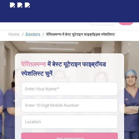
Select City
Home
Doctors
पेरिंतलमन्ना में बेस्ट यूटेराइन फाइब्रॉइड्स स्पेशलिस्ट
पेरिंतलमन्ना
में बेस्ट यूटेराइन फाइब्रॉयड
स्पेशलिस्ट चुनें
Book Appointment