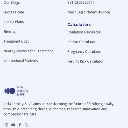
Our Blogs
+91 9205996911
Success Rate
reachus@birlafertility.com
Pricing Plans
Calculators
Sitemap
Ovulation Calculator
Treatment Cost
Period Calculator
Nearby Doctors for Treatment
Pregnancy Calculator
International Patients
Fertility Risk Calculator
Birla Fertility & IVF aims at transforming the future of fertility globally,
through outstanding clinical outcomes, research, innovation and
compassionate care.