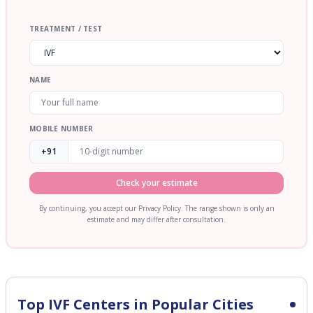
TREATMENT / TEST
NAME
MOBILE NUMBER
+91
Check your estimate
By continuing, you accept our Privacy Policy. The range shown is only an
estimate and may differ after consultation.
Top IVF Centers in Popular Cities