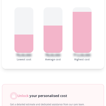
₹6,00,000
₹8,00,000
₹12,00,000
Lowest cost
Average cost
Highest cost
Unlock
your personalised cost
Get a detailed estimate and dedicated assistance from our care team.