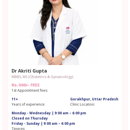
Dr Akriti Gupta
MBBS, MS (Obstetrics & Gynaecology)
Rs. 500/-
FREE
1st Appointment fees:
11+
Gorakhpur, Uttar Pradesh
Years of experience:
Clinic Location:
Monday - Wednesday | 9:00 am – 6:00 pm
Closed on Thursday
Friday - Sunday | 9:00 am – 6:00 pm
Timings: