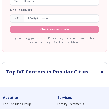
MOBILE NUMBER
+91
Check your estimate
By continuing, you accept our Privacy Policy. The range shown is only an
estimate and may differ after consultation.
Top IVF Centers in Popular Cities
About us
Services
The CKA Birla Group
Fertility Treatments