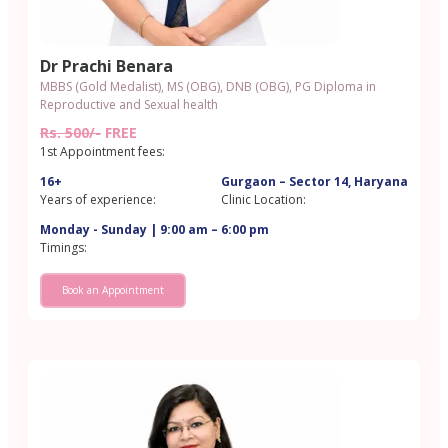
Dr Prachi Benara
MBBS (Gold Medalist), MS (OBG), DNB (OBG), PG Diploma in
Reproductive and Sexual health
Rs. 500/-
FREE
1st Appointment fees:
16+
Gurgaon – Sector 14, Haryana
Years of experience:
Clinic Location:
Monday - Sunday | 9:00 am – 6:00 pm
Timings:
Book an Appointment