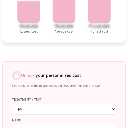
₹6,00,000
₹8,00,000
₹12,00,000
Lowest cost
Average cost
Highest cost
Unlock
your personalised cost
Get a detailed estimate and dedicated assistance from our care team.
TREATMENT / TEST
NAME