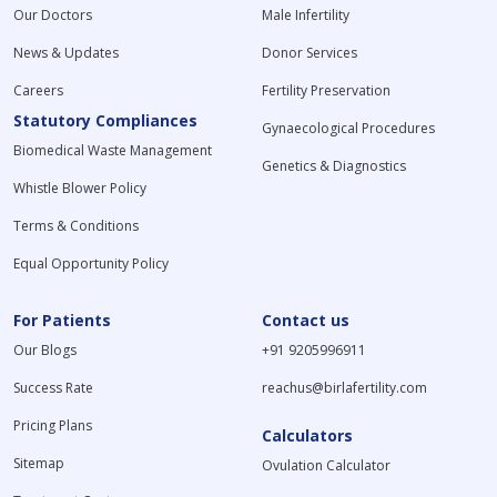
Our Doctors
Male Infertility
News & Updates
Donor Services
Careers
Fertility Preservation
Statutory Compliances
Gynaecological Procedures
Biomedical Waste Management
Genetics & Diagnostics
Whistle Blower Policy
Terms & Conditions
Equal Opportunity Policy
For Patients
Contact us
Our Blogs
+91 9205996911
Success Rate
reachus@birlafertility.com
Pricing Plans
Calculators
Sitemap
Ovulation Calculator