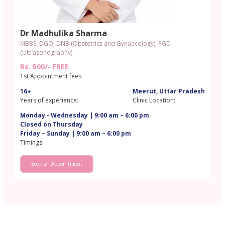
Dr Madhulika Sharma
MBBS, DGO, DNB (Obstetrics and Gynaecology), PGD
(Ultrasonography)​
Rs. 500/-
FREE
1st Appointment fees:
16+
Meerut, Uttar Pradesh
Years of experience:
Clinic Location:
Monday - Wednesday | 9:00 am – 6:00 pm
Closed on Thursday
Friday – Sunday | 9:00 am – 6:00 pm
Timings:
Book an Appointment