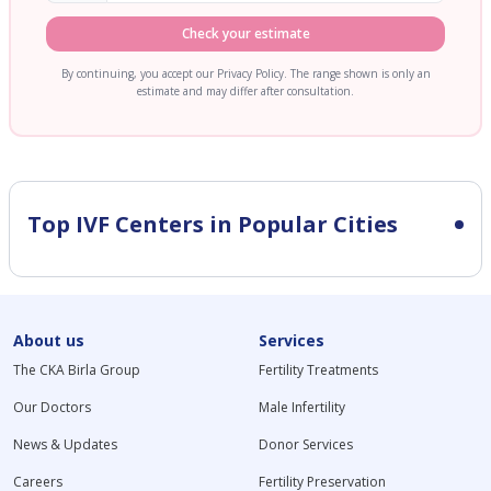
Check your estimate
By continuing, you accept our Privacy Policy. The range shown is only an
estimate and may differ after consultation.
Top IVF Centers in Popular Cities
About us
Services
The CKA Birla Group
Fertility Treatments
Our Doctors
Male Infertility
News & Updates
Donor Services
Careers
Fertility Preservation