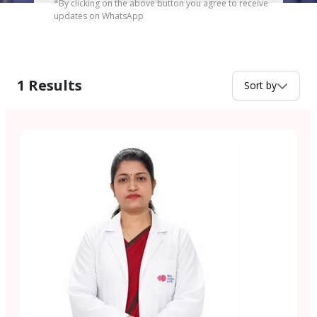
*By clicking on the above button you agree to receive
updates on WhatsApp
1
Results
Sort by