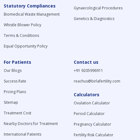
Statutory Compliances
Gynaecological Procedures
Biomedical Waste Management
Genetics & Diagnostics
Whistle Blower Policy
Terms & Conditions
Equal Opportunity Policy
For Patients
Contact us
Our Blogs
+91 9205996911
Success Rate
reachus@birlafertility.com
Pricing Plans
Calculators
Sitemap
Ovulation Calculator
Treatment Cost
Period Calculator
Nearby Doctors for Treatment
Pregnancy Calculator
International Patients
Fertility Risk Calculator