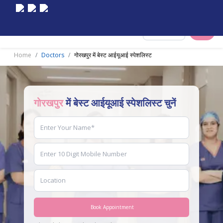
Select City
Home
Doctors
गोरखपुर में बेस्ट आईयूआई स्पेशलिस्ट
गोरखपुर
में बेस्ट आईयूआई स्पेशलिस्ट चुनें
Book Appointment