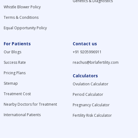
Genetics & Diagnostics
Whistle Blower Policy
Terms & Conditions
Equal Opportunity Policy
For Patients
Contact us
Our Blogs
+91 9205996911
Success Rate
reachus@birlafertility.com
Pricing Plans
Calculators
Sitemap
Ovulation Calculator
Treatment Cost
Period Calculator
Nearby Doctors for Treatment
Pregnancy Calculator
International Patients
Fertility Risk Calculator