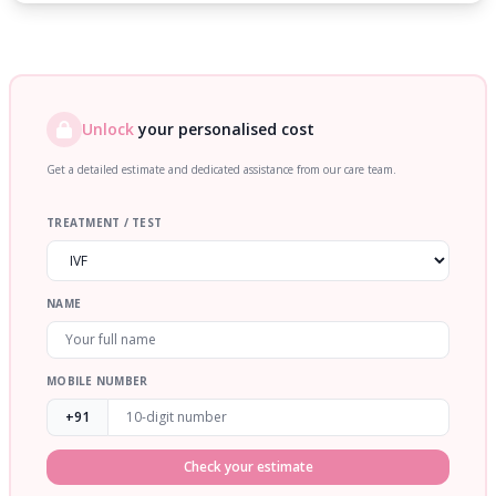
Unlock
your personalised cost
Get a detailed estimate and dedicated assistance from our care team.
TREATMENT / TEST
NAME
MOBILE NUMBER
+91
Check your estimate