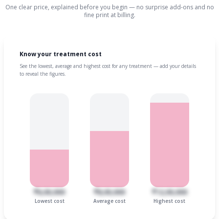
One clear price, explained before you begin — no surprise add-ons and no
fine print at billing.
Know your treatment cost
See the lowest, average and highest cost for any treatment — add your details
to reveal the figures.
₹6,00,000
₹8,00,000
₹12,00,000
Lowest cost
Average cost
Highest cost