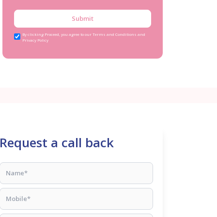
Submit
By clicking Proceed, you agree to our Terms and Conditions and
Privacy Policy
Request a call back