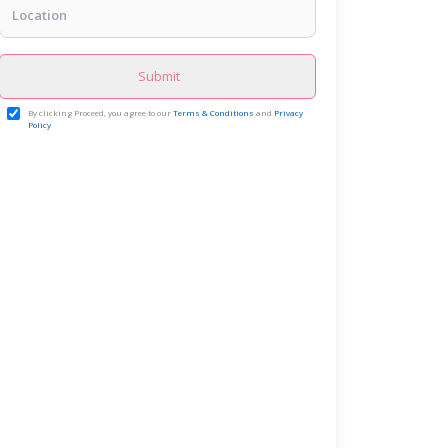
Submit
By clicking Proceed, you agree to our
Terms & Conditions
and
Privacy
Policy