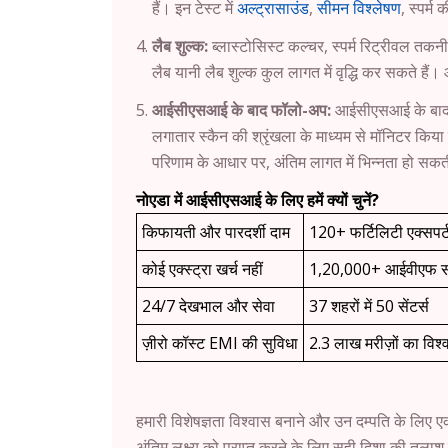
हैं। इन टेस्ट में
अल्ट्रासाउंड
,
सीमन विश्लेषण
, स्पर्म
लैब शुल्क:
ब्लास्टोसिस्ट कल्चर, स्पर्म रिट्रीवल तकन
लैब यानी लैब शुल्क कुल लागत में वृद्धि कर सकते हैं। 
आईसीएसआई के बाद फॉलो-अप:
आईसीएसआई के बाद फॉल
लगातार स्कैन की श्रृंखला के माध्यम से मॉनिटर क
परिणाम के आधार पर, अंतिम लागत में भिन्नता हो सकत
नोएडा में आईसीएसआई के लिए हमें क्यों चुनें?
किफायती और पारदर्शी दाम
120+ फर्टिलिटी एक्सपर्
कोई एक्स्ट्रा खर्च नहीं
1,20,000+ आईवीएफ 
24/7 देखभाल और सेवा
37 शहरों में 50 सेंटर्स
ज़ीरो कॉस्ट EMI की सुविधा
2.3 लाख मरीज़ों का विश्
हमारी विशेषज्ञता विश्वास बनाने और उन दम्पति के लिए ए
अंतिम लक्ष्य को प्राप्त करने के लिए सही दिशा की तलाश म