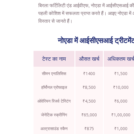
बिरला फर्टिलिटी एंड आईवीएफ, नोएडा में आईसीएसआई की 
पहली कोशिश में सफलता प्राप्त करते हैं। आइए नोएडा में
विस्तार से जानते हैं।
नोएडा में आईसीएसआई ट्रीटमें
टेस्ट का नाम
औसत खर्च
अधिकतम खर्
सीमन एनालिसिस
₹1400
₹1,500
हॉर्मोनल प्रोफाइल
₹8,500
₹10,000
ओवेरियन रिजर्व टेस्टिंग
₹4,500
₹6,000
जेनेटिक स्क्रीनिंग
₹65,000
₹1,00,000
अल्ट्रासाउंड स्कैन
₹875
₹1,000