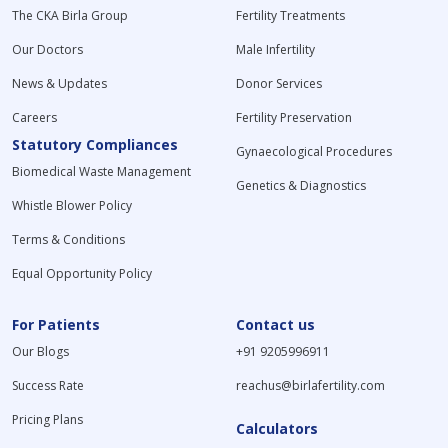
The CKA Birla Group
Fertility Treatments
Our Doctors
Male Infertility
News & Updates
Donor Services
Careers
Fertility Preservation
Statutory Compliances
Gynaecological Procedures
Biomedical Waste Management
Genetics & Diagnostics
Whistle Blower Policy
Terms & Conditions
Equal Opportunity Policy
For Patients
Contact us
Our Blogs
+91 9205996911
Success Rate
reachus@birlafertility.com
Pricing Plans
Calculators