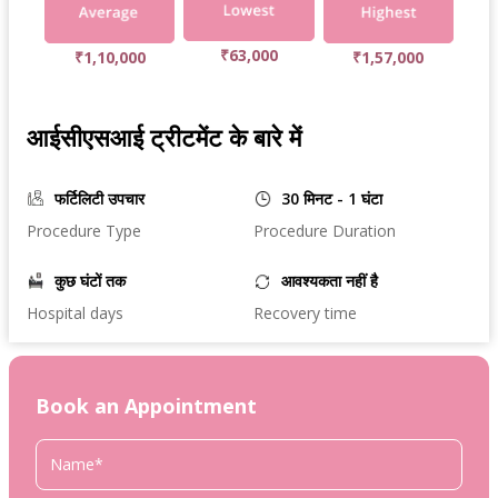
₹63,000
₹1,10,000
₹1,57,000
आईसीएसआई ट्रीटमेंट के बारे में
फर्टिलिटी उपचार
30 मिनट - 1 घंटा
Procedure Type
Procedure Duration
कुछ घंटों तक
आवश्यकता नहीं है
Hospital days
Recovery time
Book an Appointment