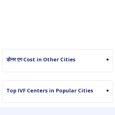
डोनर एग Cost in Other Cities
Top IVF Centers in Popular Cities