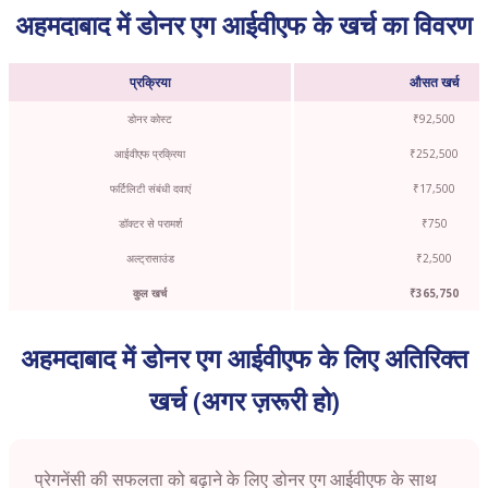
अहमदाबाद में डोनर एग आईवीएफ के खर्च का विवरण
प्रक्रिया
औसत खर्च
डोनर कोस्ट
₹92,500
आईवीएफ प्रक्रिया
₹252,500
फर्टिलिटी संबंधी दवाएं
₹17,500
डॉक्टर से परामर्श
₹750
अल्ट्रासाउंड
₹2,500
कुल खर्च
₹365,750
अहमदाबाद में डोनर एग आईवीएफ के लिए अतिरिक्त
खर्च (अगर ज़रूरी हो)
प्रेगनेंसी की सफलता को बढ़ाने के लिए डोनर एग आईवीएफ के साथ