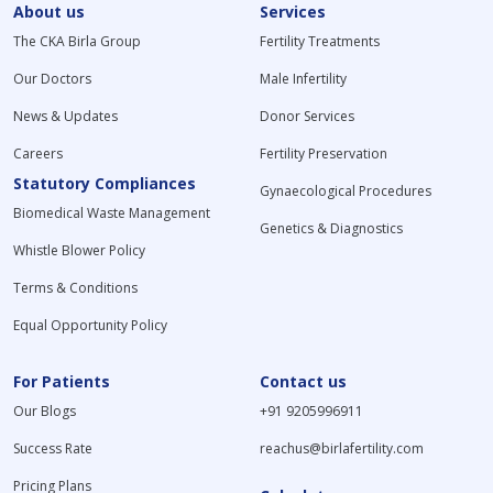
About us
Services
The CKA Birla Group
Fertility Treatments
Our Doctors
Male Infertility
News & Updates
Donor Services
Careers
Fertility Preservation
Statutory Compliances
Gynaecological Procedures
Biomedical Waste Management
Genetics & Diagnostics
Whistle Blower Policy
Terms & Conditions
Equal Opportunity Policy
For Patients
Contact us
Our Blogs
+91 9205996911
Success Rate
reachus@birlafertility.com
Pricing Plans