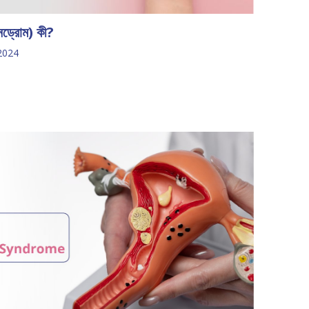
নড্রোম) কী?
2024