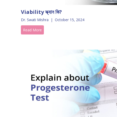
Viability স্ক্যান কি?
Dr. Swati Mishra
|
October 15, 2024
Read More