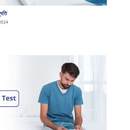
্ধতি
2024