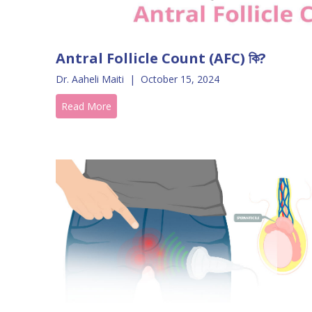
Antral Follicle Count (AFC) কি?
Dr. Aaheli Maiti
|
October 15, 2024
Read More