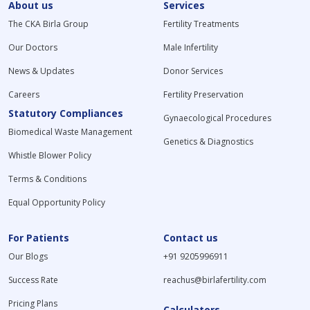
About us
Services
The CKA Birla Group
Fertility Treatments
Our Doctors
Male Infertility
News & Updates
Donor Services
Careers
Fertility Preservation
Statutory Compliances
Gynaecological Procedures
Biomedical Waste Management
Genetics & Diagnostics
Whistle Blower Policy
Terms & Conditions
Equal Opportunity Policy
For Patients
Contact us
Our Blogs
+91 9205996911
Success Rate
reachus@birlafertility.com
Pricing Plans
Calculators