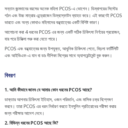
সন্তান জন্মদানের বয়সের অনেক মহিলা PCOS-এ ভোগেন। ডিম্বাশয়ের সিস্টের
গঠন এবং উচ্চ মাত্রার এন্ড্রোজেন ডিম্বস্ফোটন ব্যাহত করে। এই কারণেই PCOS
ভারতে এবং অন্য কোথাও মহিলাদের বন্ধ্যাত্বের একটি বিশিষ্ট কারণ।
আলোচনা করা 4 ধরনের PCOS এর জন্য একটি সঠিক চিকিৎসা নির্ণয়ের প্রয়োজন,
যার পরে চিকিত্সা শুরু করা যেতে পারে।
PCOS এবং বন্ধ্যাত্বের জন্য উপযুক্ত, আধুনিক চিকিৎসা পেতে, বিড়লা ফার্টিলিটি
এবং আইভিএফ-এ যান বা ডাঃ দীপিকা মিশ্রের সাথে অ্যাপয়েন্টমেন্ট বুক করুন।
বিবরণ
1. আমি কীভাবে জানব যে আমার কোন ধরনের PCOS আছে?
ডাক্তার আপনার চিকিৎসা ইতিহাস, ওজন পরিবর্তন, এবং মাসিক চক্র বিশ্লেষণ
করবে। তারা PCOS এর ধরন নির্ধারণ করতে ইনসুলিন প্রতিরোধের পরীক্ষা করার
জন্য পরীক্ষার আদেশ দেবে।
2. বিভিন্ন ধরনের PCOS আছে কি?