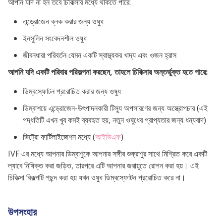
আপনি যদি না হন তবে চিকিত্সার মধ্যে থাকতে পারে:
এন্ড্রোজেন ব্লক করার জন্য ওষুধ
ইনসুলিন সংবেদনশীল ওষুধ
জীবনধারা পরিবর্তন যেমন একটি স্বাস্থ্যকর খাদ্য এবং ওজন হ্রাস
আপনি যদি একটি পরিবার পরিকল্পনা করছেন, তাহলে চিকিত্সার অন্তর্ভুক্ত হতে পারে:
ডিম্বস্ফোটন প্ররোচিত করার জন্য ওষুধ
ডিম্বাশয়ে এন্ড্রোজেন-উৎপাদনকারী টিস্যু অপসারণের জন্য অস্ত্রোপচার (এই
পদ্ধতিটি এখন খুব কমই ব্যবহৃত হয়, নতুন ওষুধের প্রাপ্যতার জন্য ধন্যবাদ)
ভিট্রো ফার্টিলাইজেশন মধ্যে (
আইভিএফ
)
IVF এর মধ্যে আপনার ডিম্বাণুকে আপনার সঙ্গীর শুক্রাণুর সাথে মিশ্রিত করে একটি
ল্যাবে নিষিক্ত করা জড়িত, তারপরে এটি আপনার জরায়ুতে রোপন করা হয়। এই
চিকিত্সা বিকল্পটি পছন্দ করা হয় যখন ওষুধ ডিম্বস্ফোটন প্ররোচিত করে না।
উপসংহার