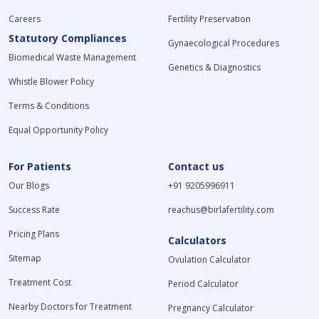
Careers
Fertility Preservation
Statutory Compliances
Gynaecological Procedures
Biomedical Waste Management
Genetics & Diagnostics
Whistle Blower Policy
Terms & Conditions
Equal Opportunity Policy
For Patients
Contact us
Our Blogs
+91 9205996911
Success Rate
reachus@birlafertility.com
Pricing Plans
Calculators
Sitemap
Ovulation Calculator
Treatment Cost
Period Calculator
Nearby Doctors for Treatment
Pregnancy Calculator