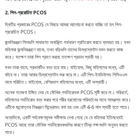
2. পিল-প্ররোচিত PCOS
দ্বিতীয় প্রকারের PCOS যে বিষয়ে আমরা আলোচনা করতে যাচ্ছি তা হল পিল-
প্ররোচিত PCOS।
জন্মনিয়ন্ত্রণ পিলগুলি সাধারণত অবাঞ্ছিত গর্ভধারণ প্রতিরোধ করতে ব্যবহৃত হয়। যখন
মহিলারা জন্মনিয়ন্ত্রণে থাকে, তখন বড়িগুলি তাদের ডিম্বস্ফোটন দমন করতে কাজ
করে। যতক্ষণ তারা পিল গ্রহণ করছে ততক্ষণ প্রভাব স্থায়ী হয়।
যখন তারা থামে, প্রভাবটিও বন্ধ হয়ে যায়। যাইহোক, কিছু মহিলাদের মধ্যে, এটি
ঘটবে না। তারা আবার ডিম্বস্ফোটন শুরু করে না। এটি পিল-ইনডিউসড পিসিওএস
নামে পরিচিত। যাইহোক, বেশিরভাগ মহিলাদের মধ্যে, এটি অস্থায়ী।
অনেক গবেষণা ইঙ্গিত দেয় যে মৌখিক গর্ভনিরোধক PCOS সৃষ্টি করে না। পরিবর্তে,
মহিলাদের গর্ভনিরোধ বন্ধ করার পরে শরীর হরমোনের পরিবর্তনের সাথে সামঞ্জস্য করে।
এটিকে জন্মোত্তর নিয়ন্ত্রণ সিন্ড্রোমও বলা হয় এবং এটি 4-6 মাস স্থায়ী হতে পারে।
অন্যদিকে, একটি পর্যবেক্ষণমূলক সমীক্ষায় দেখা গেছে যে যে মহিলারা ইতিমধ্যেই
PCOS আছে তারা মৌখিক গর্ভনিরোধকগুলির কারণে তীব্র লক্ষণগুলি অনুভব করতে
পারে।