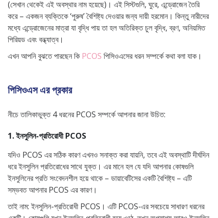
(সেখান থেকেই এই অবস্থার নাম হয়েছে)। এই সিস্টগুলি, ঘুরে, এন্ড্রোজেন তৈরি
করে – একজন ব্যক্তিকে ‘পুরুষ’ বৈশিষ্ট্য দেওয়ার জন্য দায়ী হরমোন। কিন্তু নারীদের
মধ্যে এন্ড্রোজেনের মাত্রা যা বৃদ্ধি পায় তা হল অতিরিক্ত চুল বৃদ্ধি, ব্রণ, অনিয়মিত
পিরিয়ড এবং বন্ধ্যাত্ব।
এখন আপনি বুঝতে পারছেন কি
PCOS
পিসিওএসের ধরন সম্পর্কে কথা বলা যাক।
পিসিওএস এর প্রকার
নীচে তালিকাভুক্ত 4 ধরনের PCOS সম্পর্কে আপনার জানা উচিত:
1. ইনসুলিন-প্রতিরোধী PCOS
যদিও PCOS এর সঠিক কারণ এখনও সনাক্ত করা যায়নি, তবে এই অবস্থাটি দীর্ঘদিন
ধরে ইনসুলিন প্রতিরোধের সাথে যুক্ত। এর মানে হল যে যদি আপনার কোষগুলি
ইনসুলিনের প্রতি সংবেদনশীল হয়ে থাকে – ডায়াবেটিসের একটি বৈশিষ্ট্য – এটি
সম্ভবত আপনার PCOS এর কারণ।
তাই নাম: ইনসুলিন-প্রতিরোধী PCOS। এটি PCOS-এর সবচেয়ে সাধারণ ধরনের