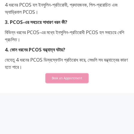
4 ধরনের PCOS হল ইনসুলিন-প্রতিরোধী, প্রদাহজনক, পিল-প্ররোচিত এবং
অ্যাড্রিনাল PCOS।
3. PCOS-এর সবচেয়ে সাধারণ ধরন কী?
বিভিন্ন ধরনের PCOS-এর মধ্যে ইনসুলিন-প্রতিরোধী PCOS হল সবচেয়ে বেশি
প্রচলিত।
4. কোন ধরনের PCOS বন্ধ্যাত্ব ঘটায়?
যেহেতু 4 ধরনের PCOS ডিম্বস্ফোটন প্রতিরোধ করে, সেগুলি সব বন্ধ্যাত্বের কারণ
হতে পারে।
Book an Appointment