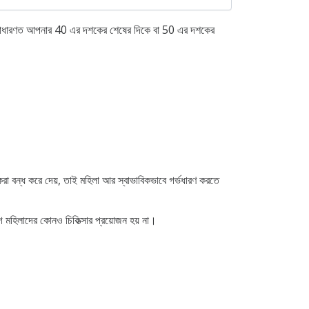
 যা সাধারণত আপনার 40 এর দশকের শেষের দিকে বা 50 এর দশকের
করা বন্ধ করে দেয়, তাই মহিলা আর স্বাভাবিকভাবে গর্ভধারণ করতে
মহিলাদের কোনও চিকিত্সার প্রয়োজন হয় না।