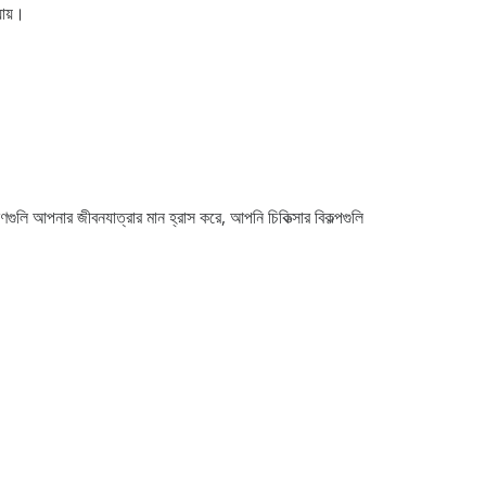
যায়।
ুলি আপনার জীবনযাত্রার মান হ্রাস করে, আপনি চিকিত্সার বিকল্পগুলি