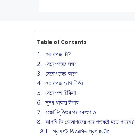
Table of Contents
মেনোপজ কী?
মেনোপজের লক্ষণ
মেনোপজের কারণ
মেনোপজ রোগ নির্ণয়
মেনোপজ চিকিত্সা
সুস্থ থাকার উপায়
রজোনিবৃত্তির পর রক্তপাত
আপনি কি মেনোপজের পরে গর্ভবতী হতে পারেন?
প্রায়শই জিজ্ঞাসিত প্রশ্নাবলী: