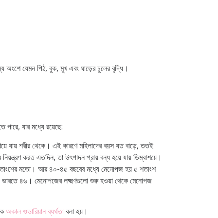
্য অংশে যেমন পিঠ, বুক, মুখ এবং ঘাড়ের চুলের বৃদ্ধি।
 পারে, যার মধ্যে রয়েছে:
বেরিয়ে যায় শরীর থেকে। এই কারণে মহিলাদের বয়স যত বাড়ে, ততই
 নিয়ন্ত্রণ করত এতদিন, তা উৎপাদন প্রায় বন্ধ হয়ে যায় ডিম্বাশয়ে।
২ শতাংশের মতো। আর ৪০-৪৫ বছরের মধ্যে মেনোপজ হয় ৫ শতাংশ
, ভারতে ৪৬। মেনোপজের লক্ষ্মণগুলো শুরু হওয়া থেকে মেনোপজ
একে
অকাল ওভারিয়ান ব্যর্থতা
বলা হয়।