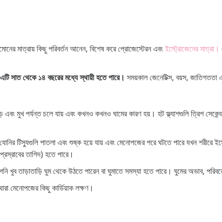
রমোনের মাত্রায় কিছু পরিবর্তন আনেন, বিশেষ করে প্রোজেস্টেরন এবং
ইস্ট্রোজেনের মাত্রা।
এটি সাত থেকে ১৪ বছরের মধ্যে স্থায়ী হতে পারে।
সময়কাল জেনেটিক্স, বয়স, জাতিগততা 
ড় এবং মুখ পর্যন্ত চলে যায় এবং কখনও কখনও ঘামের কারণ হয়। হট ফ্ল্যাশগুলি ত্রিশ সেকেন্
নির টিস্যুগুলি পাতলা এবং শুষ্ক হয়ে যায় এবং মেনোপজের পরে ঘটতে পারে যখন শরীরে ইস্
 প্রস্রাবের তাগিদ) হতে পারে।
ুব তাড়াতাড়ি ঘুম থেকে উঠতে পারেন বা ঘুমাতে সমস্যা হতে পারে। ঘুমের অভাব, পরিবর্তে,
া ঘোরা মেনোপজের কিছু কার্ডিয়াক লক্ষণ।