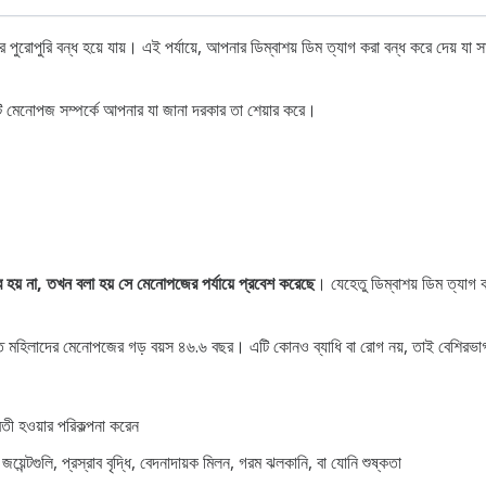
রোপুরি বন্ধ হয়ে যায়। এই পর্যায়ে, আপনার ডিম্বাশয় ডিম ত্যাগ করা বন্ধ করে দেয়
 মেনোপজ সম্পর্কে আপনার যা জানা দরকার তা শেয়ার করে।
য় না, তখন বলা হয় সে মেনোপজের পর্যায়ে প্রবেশ করেছে
। যেহেতু ডিম্বাশয় ডিম ত্যাগ 
 মহিলাদের মেনোপজের গড় বয়স ৪৬.৬ বছর। এটি কোনও ব্যাধি বা রোগ নয়, তাই বেশিরভাগ 
ী হওয়ার পরিকল্পনা করেন
্টগুলি, প্রস্রাব বৃদ্ধি, বেদনাদায়ক মিলন, গরম ঝলকানি, বা যোনি শুষ্কতা