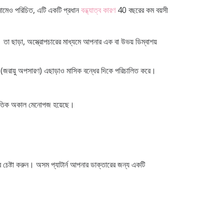
নামেও পরিচিত, এটি একটি প্রধান
বন্ধ্যাত্ব কারণ
40 বছরের কম বয়সী
া ছাড়া, অস্ত্রোপচারের মাধ্যমে আপনার এক বা উভয় ডিম্বাশয়
ধতি (জরায়ু অপসারণ) এছাড়াও মাসিক বন্ধের দিকে পরিচালিত করে।
াকৃতিক অকাল মেনোপজ হয়েছে।
 চেষ্টা করুন। অসম প্যাটার্ন আপনার ডাক্তারের জন্য একটি