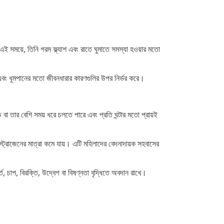
এই সময়ে, তিনি গরম ফ্ল্যাশ এবং রাতে ঘুমাতে সমস্যা হওয়ার মতো
এবং ধূমপানের মতো জীবনধারার কারণগুলির উপর নির্ভর করে।
ড বা তার বেশি সময় ধরে চলতে পারে এবং প্রতি ঘন্টার মতো প্রায়ই
ট্রোজেনের মাত্রা কমে যায়। এটি মহিলাদের বেদনাদায়ক সহবাসের
 চাপ, বিরক্তি, উদ্বেগ বা বিষণ্নতা বৃদ্ধিতে অবদান রাখে।