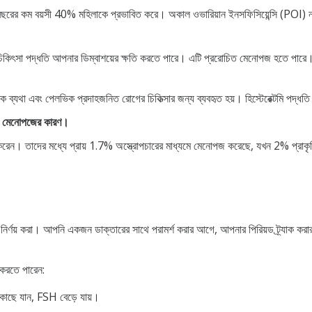
বছরের কম বয়সী 40% মহিলাকে প্রভাবিত করে। অকাল ওভারিয়ান ইনসফিসিয়েন্সি (POI) 
িকিৎসা পদ্ধতি আপনার ডিম্বাশয়ের ক্ষতি করতে পারে। এটি প্ররোচিত মেনোপজ হতে পারে। ত
েলভিক ব্যথা এবং পেলভিক প্রদাহজনিত রোগের চিকিত্সার জন্য ব্যবহৃত হয়। হিস্টেরেক্টমি পদ্
াল মেনোপজের কারণ।
করেন। তাদের মধ্যে প্রায় 1.7% অস্ত্রোপচারের মাধ্যমে মেনোপজ করেছে, যখন 2% প্র
নির্ণয় করা। আপনি একজন ডাক্তারের সাথে পরামর্শ করার আগে, আপনার পিরিয়ড ট্র্যাক করার
 করতে পারেন:
ছে যান, FSH বেড়ে যায়।