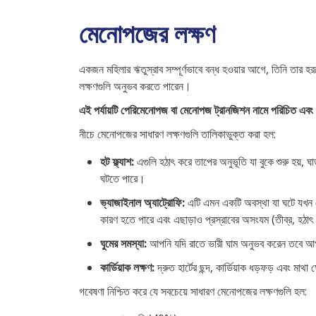
মেনোপজের লক্ষণ
একজন মহিলার ঋতুস্রাব সম্পূর্ণভাবে বন্ধ হওয়ার আগে, তিনি তার হ
লক্ষণগুলি অনুভব করতে পারেন।
এই পর্যায়টি পেরিমেনোপজ বা মেনোপজ ট্রানজিশন নামে পরিচিত এবং 
নীচে মেনোপজের সাধারণ লক্ষণগুলি তালিকাভুক্ত করা হল:
হট ফ্ল্যাশ:
এগুলি হঠাৎ করে তাপের অনুভূতি যা বুকে শুরু হয়, ঘা
ঘটতে পারে।
ভ্যাজাইনাল অ্যাট্রোফি:
এটি এমন একটি অবস্থা যা ঘটে যখন যো
কারণ হতে পারে এবং এছাড়াও প্রস্রাবের অসংযম (তীব্র, হঠাৎ
ঘুমের সমস্যা:
আপনি যদি রাতে ভারী ঘাম অনুভব করেন তবে আপনি খ
কার্ডিয়াক লক্ষণ:
দ্রুত হার্টের ছন্দ, কার্ডিয়াক ধড়ফড় এবং মাথ
গবেষণা নিশ্চিত করে যে সবচেয়ে সাধারণ মেনোপজের লক্ষণগুলি হল: