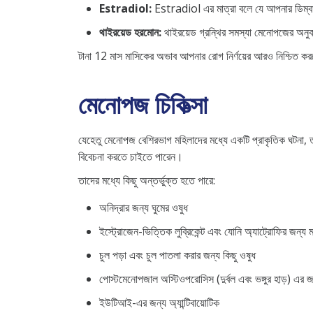
Estradiol:
Estradiol এর মাত্রা বলে যে আপনার ডিম্বাশয
থাইরয়েড হরমোন:
থাইরয়েড গ্রন্থির সমস্যা মেনোপজের অনুক
টানা 12 মাস মাসিকের অভাব আপনার রোগ নির্ণয়ের আরও নিশ্চিত ক
মেনোপজ চিকিত্সা
যেহেতু মেনোপজ বেশিরভাগ মহিলাদের মধ্যে একটি প্রাকৃতিক ঘটনা, তা
বিবেচনা করতে চাইতে পারেন।
তাদের মধ্যে কিছু অন্তর্ভুক্ত হতে পারে:
অনিদ্রার জন্য ঘুমের ওষুধ
ইস্ট্রোজেন-ভিত্তিক লুব্রিকেন্ট এবং যোনি অ্যাট্রোফির জন্য
চুল পড়া এবং চুল পাতলা করার জন্য কিছু ওষুধ
পোস্টমেনোপজাল অস্টিওপরোসিস (দুর্বল এবং ভঙ্গুর হাড়) এর 
ইউটিআই-এর জন্য অ্যান্টিবায়োটিক