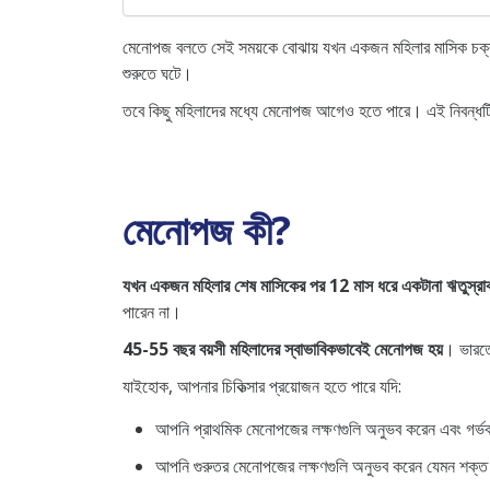
মেনোপজ বলতে সেই সময়কে বোঝায় যখন একজন মহিলার মাসিক চক্র পু
শুরুতে ঘটে।
তবে কিছু মহিলাদের মধ্যে মেনোপজ আগেও হতে পারে। এই নিবন্ধটি
মেনোপজ কী?
যখন একজন মহিলার শেষ মাসিকের পর 12 মাস ধরে একটানা ঋতুস্রাব হ
পারেন না।
45-55 বছর বয়সী মহিলাদের স্বাভাবিকভাবেই মেনোপজ হয়
। ভারতে
যাইহোক, আপনার চিকিত্সার প্রয়োজন হতে পারে যদি:
আপনি প্রাথমিক মেনোপজের লক্ষণগুলি অনুভব করেন এবং গর্ভবত
আপনি গুরুতর মেনোপজের লক্ষণগুলি অনুভব করেন যেমন শক্ত জয়েন