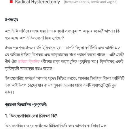
উপসংহার
আপনি কি মাসিকের সময় যন্ত্রণাদায়ক ব্যথা এবং ক্র্যাম্প অনুভব করেন? আপনার কি
মনে হচ্ছে আপনি ডিসমেনোরিয়ায় ভুগছেন?
উভয় প্রশ্নের উত্তর যদি ইতিবাচক হয় – আপনি বিড়লা ফার্টিলিটি এবং আইভিএফ-
এর অভিজ্ঞ উর্বরতা বিশেষজ্ঞ এবং ডাক্তারদের সাথে পরামর্শ করতে পারেন। এটি একটি
শীর্ষ খাঁজ
উর্বরতা ক্লিনিক
পরীক্ষার জন্য অত্যাধুনিক প্রযুক্তি সহ। ক্লিনিকের একটি
ব্যতিক্রমী সাফল্যের হারও রয়েছে।
ডিসমেনোরিয়া সম্পর্কে আপনার সন্দেহ নিশ্চিত করতে, আপনার নিকটস্থ বিড়লা ফার্টিলিটি
এবং আইভিএফ কেন্দ্রে যান বা ডাঃ মুসকান ছাবরার সাথে একটি অ্যাপয়েন্টমেন্ট বুক
করুন।
প্রায়শই জিজ্ঞাসিত প্রশ্নাবলী:
1. ডিসমেনোরিয়ার সেরা চিকিৎসা কি?
ডিসমেনোরিয়ার জন্য সর্বোত্তম চিকিত্সা নির্ভর করে আপনার কার্যকারণ এবং