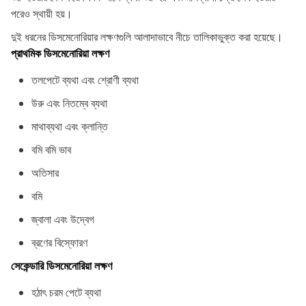
পরেও স্থায়ী হয়।
দুই ধরনের ডিসমেনোরিয়ার লক্ষণগুলি আলাদাভাবে নীচে তালিকাভুক্ত করা হয়েছে।
প্রাথমিক ডিসমেনোরিয়া লক্ষণ
তলপেটে ব্যথা এবং শ্রোণী ব্যথা
উরু এবং নিতম্বে ব্যথা
মাথাব্যথা এবং ক্লান্তি
বমি বমি ভাব
অতিসার
বমি
জ্বালা এবং উদ্বেগ
ব্রণের বিস্ফোরণ
সেকেন্ডারি ডিসমেনোরিয়া লক্ষণ
হঠাৎ চরম পেটে ব্যথা