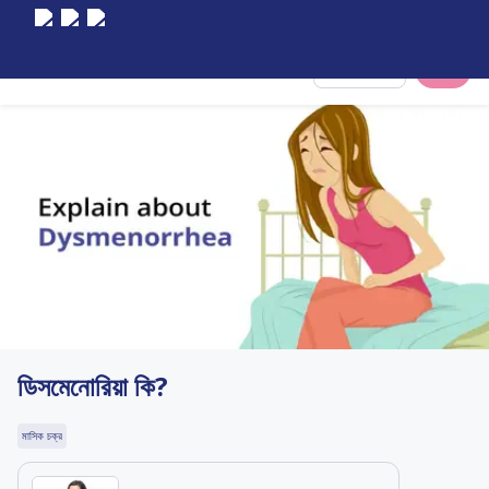
Select City
ডিসমেনোরিয়া কি?
মাসিক চক্র