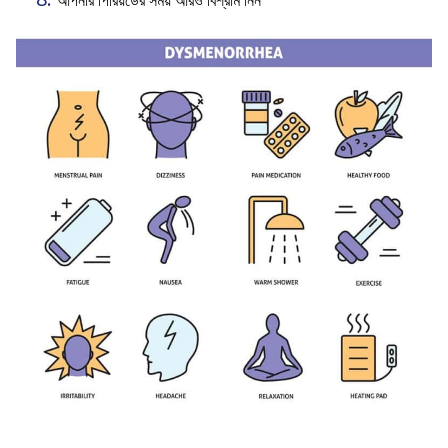
আপনার পিরিয়ডের সময় আরও বিশ্রাম নিন