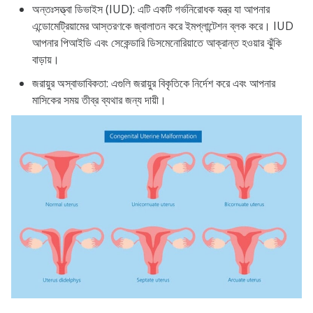
অন্তঃসত্ত্বা ডিভাইস (IUD): এটি একটি গর্ভনিরোধক যন্ত্র যা আপনার
এন্ডোমেট্রিয়ামের আস্তরণকে জ্বালাতন করে ইমপ্লান্টেশন ব্লক করে। IUD
আপনার পিআইডি এবং সেকেন্ডারি ডিসমেনোরিয়াতে আক্রান্ত হওয়ার ঝুঁকি
বাড়ায়।
জরায়ুর অস্বাভাবিকতা: এগুলি জরায়ুর বিকৃতিকে নির্দেশ করে এবং আপনার
মাসিকের সময় তীব্র ব্যথার জন্য দায়ী।