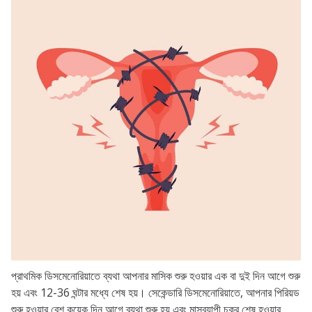
প্রাথমিক ডিসমেনোরিয়াতে ব্যথা আপনার মাসিক শুরু হওয়ার এক বা দুই দিন আগে শুরু
হয় এবং 12-36 ঘন্টার মধ্যে শেষ হয়। সেকেন্ডারি ডিসমেনোরিয়াতে, আপনার পিরিয়ড
শুরু হওয়ার বেশ কয়েক দিন আগে ব্যথা শুরু হয় এবং মাসব্যাপী চক্র শেষ হওয়ার