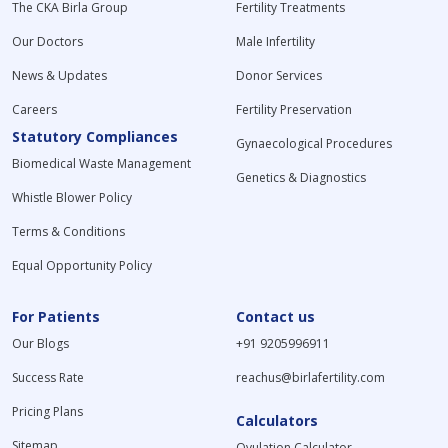
The CKA Birla Group
Fertility Treatments
Our Doctors
Male Infertility
News & Updates
Donor Services
Careers
Fertility Preservation
Statutory Compliances
Gynaecological Procedures
Biomedical Waste Management
Genetics & Diagnostics
Whistle Blower Policy
Terms & Conditions
Equal Opportunity Policy
For Patients
Contact us
Our Blogs
+91 9205996911
Success Rate
reachus@birlafertility.com
Pricing Plans
Calculators
Sitemap
Ovulation Calculator