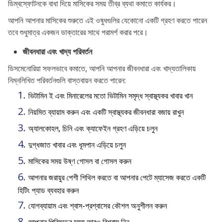
ডিম্বস্ফোটনকে বাধা দিয়ে মাসিকের সময় তীব্র ব্যথা কমাতে কার্যকর।
আপনি আপনার মাসিকের শুরুতে এই ওষুধগুলির যেকোনো একটি গ্রহণ করতে পারেন
তবে শুধুমাত্র একজন ডাক্তারের সাথে পরামর্শ করার পরে।
জীবনধারা এবং খাদ্য পরিবর্তন
ডিসমেনোরিয়া সফলভাবে কমাতে, আপনি আপনার জীবনধারা এবং খাদ্যতালিকায়
নিম্নলিখিত পরিবর্তনগুলি বাস্তবায়ন করতে পারেন:
ভিটামিন ই এবং মিনারেলের মতো ভিটামিন সমৃদ্ধ স্বাস্থ্যকর খাবার খান
নিয়মিত ব্যায়াম করুন এবং একটি স্বাস্থ্যকর জীবনধারা বজায় রাখুন
অ্যালকোহল, চিনি এবং ক্যাফেইন গ্রহণ এড়িয়ে চলুন
দুগ্ধজাত খাবার এবং ধূমপান এড়িয়ে চলুন
মাসিকের সময় উষ্ণ গোসল বা গোসল করুন
আপনার জরায়ুর পেশী শিথিল করতে বা আপনার পেটে ম্যাসেজ করতে একটি
হিটিং প্যাড ব্যবহার করুন
যোগব্যায়াম এবং শ্বাস-প্রশ্বাসের কৌশল অনুশীলন করুন