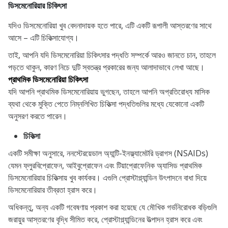
ডিসমেনোরিয়ার চিকিৎসা
যদিও ডিসমেনোরিয়া খুব বেদনাদায়ক হতে পারে, এটি একটি রূপালী আস্তরণের সাথে
আসে – এটি চিকিত্সাযোগ্য।
তাই, আপনি যদি ডিসমেনোরিয়া চিকিৎসার পদ্ধতি সম্পর্কে আরও জানতে চান, তাহলে
পড়তে থাকুন, কারণ নিচে দুটি স্বতন্ত্র প্রকারের জন্য আলাদাভাবে লেখা আছে।
প্রাথমিক ডিসমেনোরিয়া চিকিৎসা
যদি আপনি প্রাথমিক ডিসমেনোরিয়ায় ভুগছেন, তাহলে আপনি অপ্রতিরোধ্য মাসিক
ব্যথা থেকে মুক্তি পেতে নিম্নলিখিত চিকিত্সা পদ্ধতিগুলির মধ্যে যেকোনো একটি
অনুসরণ করতে পারেন।
চিকিত্সা
একটি সমীক্ষা অনুসারে, ননস্টেরয়েডাল অ্যান্টি-ইনফ্ল্যামেটরি ড্রাগস (NSAIDs)
যেমন ফ্লুরবিপ্রোফেন, আইবুপ্রোফেন এবং টিয়াপ্রোফেনিক অ্যাসিড প্রাথমিক
ডিসমেনোরিয়ার চিকিত্সায় খুব কার্যকর। এগুলি প্রোস্টাগ্ল্যান্ডিন উৎপাদনে বাধা দিয়ে
ডিসমেনোরিয়ার তীব্রতা হ্রাস করে।
অধিকন্তু, অন্য একটি গবেষণায় প্রকাশ করা হয়েছে যে মৌখিক গর্ভনিরোধক বড়িগুলি
জরায়ুর আস্তরণের বৃদ্ধি সীমিত করে, প্রোস্টাগ্ল্যান্ডিনের উত্পাদন হ্রাস করে এবং