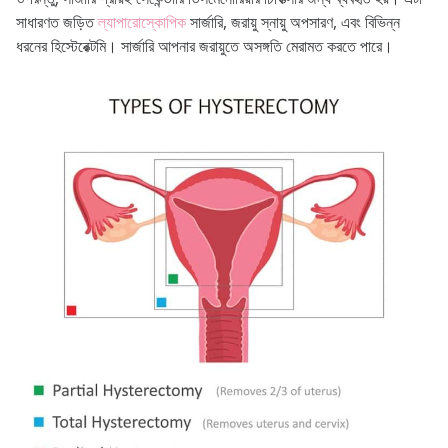
সাধারণত জড়িত
ল্যাপারোস্কোপিক
সার্জারি, জরায়ু স্নায়ু অপসারণ, এবং বিভিন্ন
ধরনের হিস্টেরেক্টমি। সার্জারি আপনার জরায়ুতে অসঙ্গতি মেরামত করতে পারে।