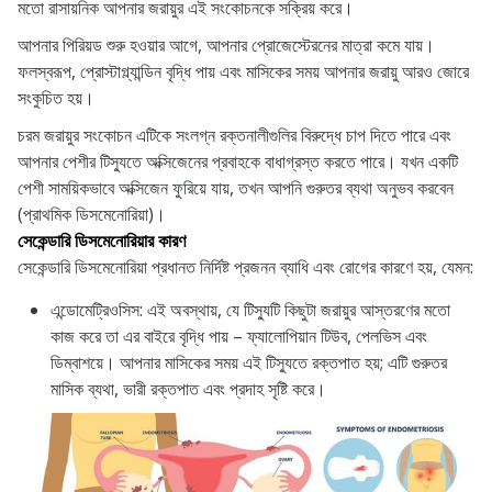
মতো রাসায়নিক আপনার জরায়ুর এই সংকোচনকে সক্রিয় করে।
আপনার পিরিয়ড শুরু হওয়ার আগে, আপনার প্রোজেস্টেরনের মাত্রা কমে যায়।
ফলস্বরূপ, প্রোস্টাগ্ল্যান্ডিন বৃদ্ধি পায় এবং মাসিকের সময় আপনার জরায়ু আরও জোরে
সংকুচিত হয়।
চরম জরায়ুর সংকোচন এটিকে সংলগ্ন রক্তনালীগুলির বিরুদ্ধে চাপ দিতে পারে এবং
আপনার পেশীর টিস্যুতে অক্সিজেনের প্রবাহকে বাধাগ্রস্ত করতে পারে। যখন একটি
পেশী সাময়িকভাবে অক্সিজেন ফুরিয়ে যায়, তখন আপনি গুরুতর ব্যথা অনুভব করবেন
(প্রাথমিক ডিসমেনোরিয়া)।
সেকেন্ডারি ডিসমেনোরিয়ার কারণ
সেকেন্ডারি ডিসমেনোরিয়া প্রধানত নির্দিষ্ট প্রজনন ব্যাধি এবং রোগের কারণে হয়, যেমন:
এন্ডোমেট্রিওসিস: এই অবস্থায়, যে টিস্যুটি কিছুটা জরায়ুর আস্তরণের মতো
কাজ করে তা এর বাইরে বৃদ্ধি পায় – ফ্যালোপিয়ান টিউব, পেলভিস এবং
ডিম্বাশয়ে। আপনার মাসিকের সময় এই টিস্যুতে রক্তপাত হয়; এটি গুরুতর
মাসিক ব্যথা, ভারী রক্তপাত এবং প্রদাহ সৃষ্টি করে।