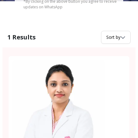
*By clicking on the above button you agree to receive
updates on WhatsApp
1
Results
Sort by