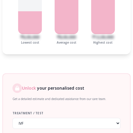
₹6,00,000
₹8,00,000
₹12,00,000
Lowest cost
Average cost
Highest cost
Unlock
your personalised cost
Get a detailed estimate and dedicated assistance from our care team.
TREATMENT / TEST