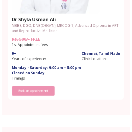
Dr Shyla Usman Ali
MBBS, DGO, DNB(OBGYN), MRCOG-1, Advanced Diploma in ART
and Reproductive Medicine
Rs. 500/-
FREE
1st Appointment fees:
9+
Chennai, Tamil Nadu
Years of experience:
Clinic Location:
Monday - Saturday: 9:00 am – 5:00 pm
Closed on Sunday
Timings:
Book an Appointment