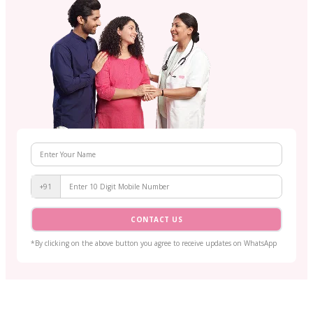
+91
CONTACT US
*By clicking on the above button you agree to receive updates on WhatsApp