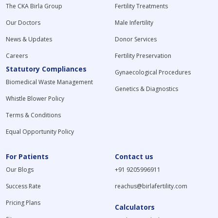
The CKA Birla Group
Fertility Treatments
Our Doctors
Male Infertility
News & Updates
Donor Services
Careers
Fertility Preservation
Statutory Compliances
Gynaecological Procedures
Biomedical Waste Management
Genetics & Diagnostics
Whistle Blower Policy
Terms & Conditions
Equal Opportunity Policy
For Patients
Contact us
Our Blogs
+91 9205996911
Success Rate
reachus@birlafertility.com
Pricing Plans
Calculators