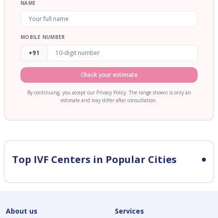
NAME
MOBILE NUMBER
+91
Check your estimate
By continuing, you accept our Privacy Policy. The range shown is only an
estimate and may differ after consultation.
Top IVF Centers in Popular Cities
About us
Services