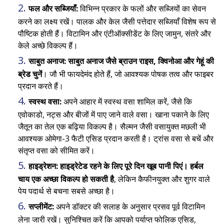
फल और सब्जियाँ:
विभिन्न प्रकार के फलों और सब्जियों का सेवन
करने का लक्ष्य रखें। पालक और केल जैसी पत्तेदार सब्जियाँ विशेष रूप से
पौष्टिक होती हैं। विटामिन और एंटीऑक्सीडेंट के लिए जामुन, संतरे और
केले अच्छे विकल्प हैं।
साबुत अनाज:
साबुत अनाज जैसे ब्राउन राइस, क्विनोआ और गेहूं की
ब्रेड चुनें
। जौ भी फायदेमंद होते हैं, जो आवश्यक पोषक तत्व और फाइबर
प्रदान करते हैं।
स्वस्थ वसा:
अपने आहार में स्वस्थ वसा शामिल करें, जैसे कि
एवोकाडो, नट्स और बीजों में पाए जाने वाले वसा। खाना पकाने के लिए
जैतून का तेल एक बढ़िया विकल्प है। सैल्मन जैसी वसायुक्त मछली भी
आवश्यक ओमेगा-3 फैटी एसिड प्रदान करती है। ट्रांस वसा से बचें और
संतृप्त वसा को सीमित करें।
हाइड्रेशन:
हाइड्रेटेड रहने के लिए पूरे दिन खूब पानी पिएं। हर्बल
चाय एक अच्छा विकल्प हो सकती है
, लेकिन कैफीनयुक्त और शुगर वाले
पेय पदार्थ से बचना सबसे अच्छा है।
सप्लीमेंट:
अपने डॉक्टर की सलाह के अनुसार प्रसव पूर्व विटामिन
लेना जारी रखें। सुनिश्चित करें कि आपको पर्याप्त फोलिक एसिड,