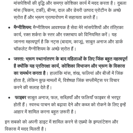
मांसपेशियों की वृद्धि और समग्र कोशिका कार्य में मदद करता है। दुबला
मांस (चिकन, टर्की), बीन्स, दाल और डेयरी उत्पाद प्रोटीन के अच्छे
स्रोत हैं और भ्रूण प्रत्यारोपण में सहायता करते हैं।
मैग्नीशियम
:
मैग्नीशियम आवश्यक है सेवा मेरे मांसपेशियों और तंत्रिका
कार्य, रक्त शर्करा के स्तर और रक्तचाप को विनियमित करें। यह
जानना महत्वपूर्ण है कि नट्स (बादाम, काजू), साबुत अनाज और डार्क
चॉकलेट मैग्नीशियम के अच्छे स्रोत हैं।
जस्ता
:
भ्रूण स्थानांतरण के बाद महिलाओं के लिए जिंक बहुत महत्वपूर्ण
है क्योंकि यह प्रतिरक्षा कार्य, कोशिका विभाजन और भ्रूण के विकास
का समर्थन करता है
। हालांकि मांस, शंख, फलियां और बीजों में जिंक
होता है, लेकिन कुछ मामलों में, विशेषज्ञ जिंक सप्लीमेंट्स पर विचार
करने की सलाह देते हैं।
फाइबर
साबुत अनाज, फल, सब्ज़ियाँ और फलियाँ फाइबर से भरपूर
होती हैं। स्वस्थ पाचन को बढ़ावा देने और कब्ज को रोकने के लिए इन्हें
आहार में शामिल करना बहुत ज़रूरी है।
इन सबको को अपनी डाइट में शामिल करने से एम्ब्र्यो के इम्प्लांटेशन और
विकास में मदद मिलती है।