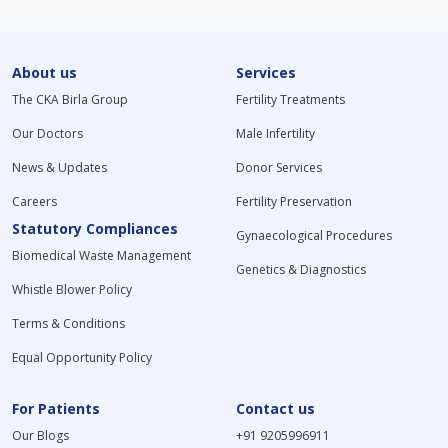
About us
Services
The CKA Birla Group
Fertility Treatments
Our Doctors
Male Infertility
News & Updates
Donor Services
Careers
Fertility Preservation
Statutory Compliances
Gynaecological Procedures
Biomedical Waste Management
Genetics & Diagnostics
Whistle Blower Policy
Terms & Conditions
Equal Opportunity Policy
For Patients
Contact us
Our Blogs
+91 9205996911