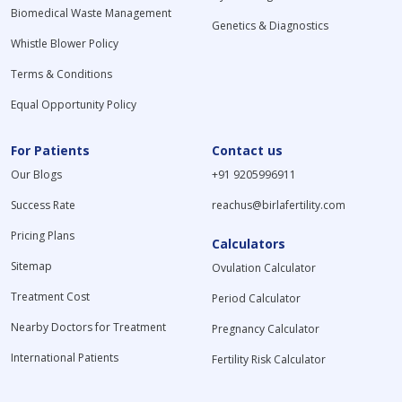
Biomedical Waste Management
Genetics & Diagnostics
Whistle Blower Policy
Terms & Conditions
Equal Opportunity Policy
For Patients
Contact us
Our Blogs
+91 9205996911
Success Rate
reachus@birlafertility.com
Pricing Plans
Calculators
Sitemap
Ovulation Calculator
Treatment Cost
Period Calculator
Nearby Doctors for Treatment
Pregnancy Calculator
International Patients
Fertility Risk Calculator