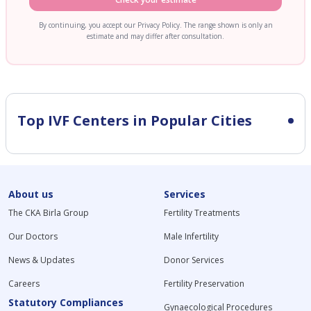
By continuing, you accept our Privacy Policy. The range shown is only an
estimate and may differ after consultation.
Top IVF Centers in Popular Cities
About us
Services
The CKA Birla Group
Fertility Treatments
Our Doctors
Male Infertility
News & Updates
Donor Services
Careers
Fertility Preservation
Statutory Compliances
Gynaecological Procedures