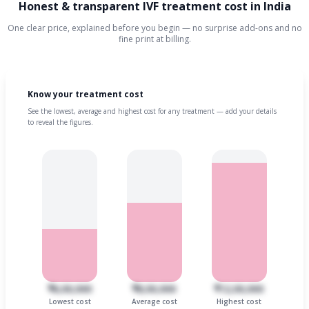
Honest & transparent IVF treatment cost in India
One clear price, explained before you begin — no surprise add-ons and no
fine print at billing.
Know your treatment cost
See the lowest, average and highest cost for any treatment — add your details
to reveal the figures.
₹6,00,000
₹8,00,000
₹12,00,000
Lowest cost
Average cost
Highest cost