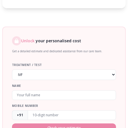
Unlock
your personalised cost
Get a detailed estimate and dedicated assistance from our care team.
TREATMENT / TEST
NAME
MOBILE NUMBER
+91
Check your estimate