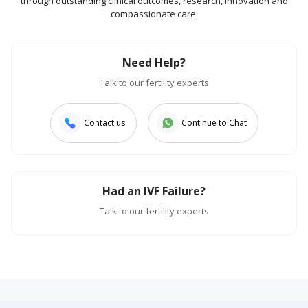
through outstanding clinical outcomes, research, innovation and
compassionate care.
Need Help?
Talk to our fertility experts
Contact us
Continue to Chat
Had an IVF Failure?
Talk to our fertility experts