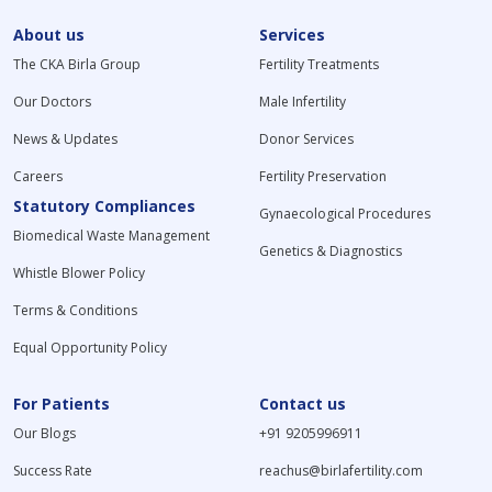
About us
Services
The CKA Birla Group
Fertility Treatments
Our Doctors
Male Infertility
News & Updates
Donor Services
Careers
Fertility Preservation
Statutory Compliances
Gynaecological Procedures
Biomedical Waste Management
Genetics & Diagnostics
Whistle Blower Policy
Terms & Conditions
Equal Opportunity Policy
For Patients
Contact us
Our Blogs
+91 9205996911
Success Rate
reachus@birlafertility.com