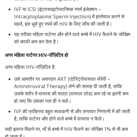
IVF या ICSI (इंट्रासाइटोप्लाज्मिक स्पर्म इंजेक्शन –
Intracytoplasmic Sperm Injection) में इस्तेमाल करने से
पहले, इस धुले हुए स्पर्म की HIV के लिए जाँच की जाती है।
यह तरीका महिला पार्टनर और होने वाले बच्चे में HIV फैलने के जोखिम
को काफी कम कर देता है।
अगर महिला पार्टनर HIV-पॉज़िटिव हो
अगर महिला HIV-पॉज़िटिव है:
उसे आमतौर पर असरदार ART (एंटीरेट्रोवायरल थेरेपी –
Antiretroviral Therapy) लेने की सलाह दी जाती है, ताकि
उसके शरीर में वायरस की मात्रा (वायरल लोड) कम रहे या इतनी कम
हो जाए कि उसका पता ही न चले।
IVF की प्रक्रिया बहुत सावधानी से और लगातार निगरानी में की जाती
है, ताकि पार्टनर और होने वाले बच्चे में वायरस न फैले।
सही इलाज मिलने पर, माँ से बच्चे में HIV फैलने का जोखिम 1% से भी कम
हो जाता है।