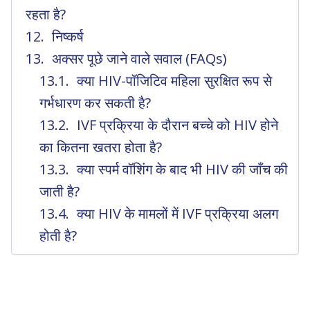
रहता है?
निष्कर्ष
अक्सर पूछे जाने वाले सवाल (FAQs)
क्या HIV-पॉजिटिव महिला सुरक्षित रूप से
गर्भधारण कर सकती है?
IVF प्रक्रिया के दौरान बच्चे को HIV होने
का कितना खतरा होता है?
क्या स्पर्म वॉशिंग के बाद भी HIV की जाँच की
जाती है?
क्या HIV के मामलों में IVF प्रक्रिया अलग
होती है?